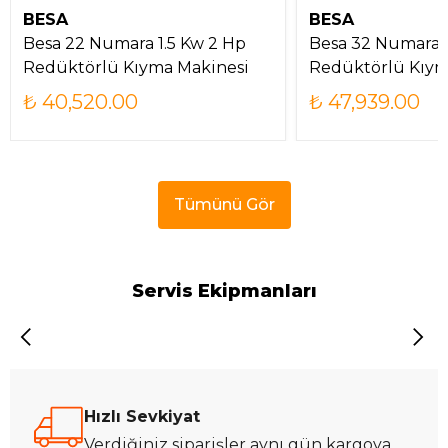
BESA
BESA
Besa 22 Numara 1.5 Kw 2 Hp
Besa 32 Numara 
Redüktörlü Kıyma Makinesi
Redüktörlü Kıym
₺ 40,520.00
₺ 47,939.00
Tümünü Gör
Servis Ekipmanları
Hızlı Sevkiyat
Verdiğiniz siparişler aynı gün kargoya