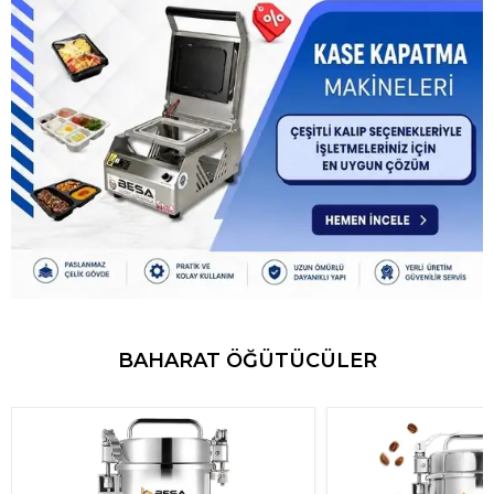
BAHARAT ÖĞÜTÜCÜLER