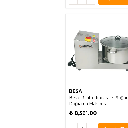
BESA
Besa 13 Litre Kapasiteli Soğa
Doğrama Makinesi
₺ 8,561.00