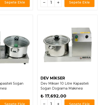
Sepete Ekle
Sepete Ekle
DEV MİKSER
apasiteli Soğan
Dev Mikser 10 Litre Kapasiteli
nesi
Soğan Doğrama Makinesi
₺ 17,692.00
Sepete Ekle
Sepete Ekle