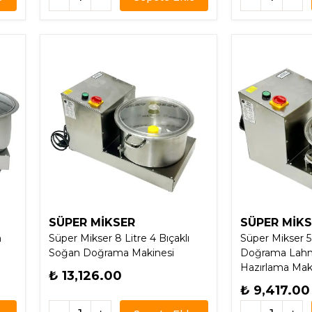
SÜPER MİKSER
SÜPER MİK
n
Süper Mikser 8 Litre 4 Bıçaklı
Süper Mikser 5
Soğan Doğrama Makinesi
Doğrama Lahm
Hazırlama Mak
₺ 13,126.00
₺ 9,417.00