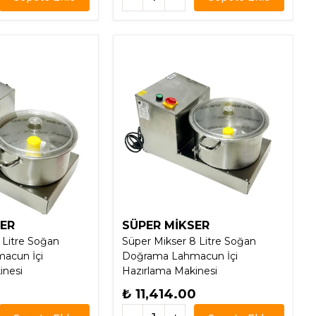
SER
SÜPER MİKSER
 Litre Soğan
Süper Mikser 8 Litre Soğan
acun İçi
Doğrama Lahmacun İçi
inesi
Hazırlama Makinesi
₺ 11,414.00