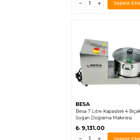
Sepete Ekl
BESA
Besa 7 Litre Kapasiteli 4 Bıçak
Soğan Doğrama Makinesi
₺ 9,131.00
Sepete Ekl