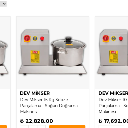
DEV MİKSER
DEV MİKSE
Dev Mikser 15 Kg Sebze
Dev Mikser 10
Parçalama - Soğan Doğrama
Parçalama - 
Makinesi
Makinesi
₺ 22,828.00
₺ 17,692.0