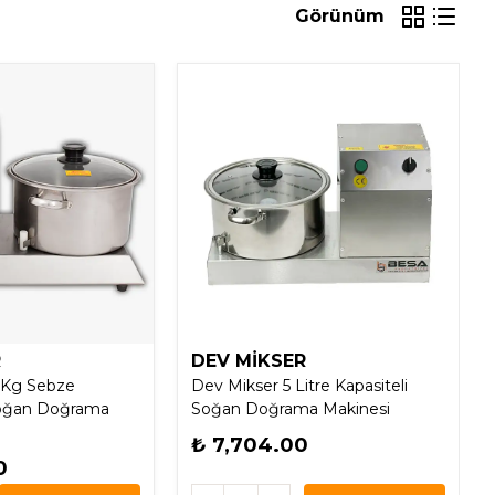
Görünüm
R
DEV MİKSER
 Kg Sebze
Dev Mikser 5 Litre Kapasiteli
Soğan Doğrama
Soğan Doğrama Makinesi
₺ 7,704.00
0