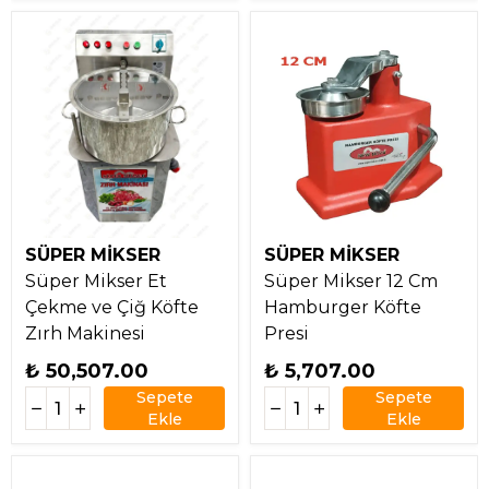
SÜPER MİKSER
SÜPER MİKSER
Süper Mikser Et
Süper Mikser 12 Cm
Çekme ve Çiğ Köfte
Hamburger Köfte
Zırh Makinesi
Presi
₺ 50,507.00
₺ 5,707.00
Sepete
Sepete
Ekle
Ekle