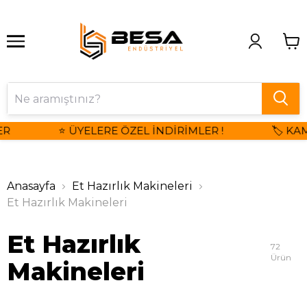
⭐ ÜYELERE ÖZEL İNDİRİMLER !
🏷️ KAMPA
Anasayfa
Et Hazırlık Makineleri
Et Hazırlık Makineleri
Et Hazırlık
72
Ürün
Makineleri