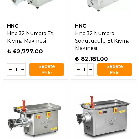
HNC
HNC
Hnc 32 Numara Et
Hnc 32 Numara
Kıyma Makinesi
Soğutuculu Et Kıyma
Makinesi
₺ 62,777.00
₺ 82,181.00
Sepete
Sepete
Ekle
Ekle