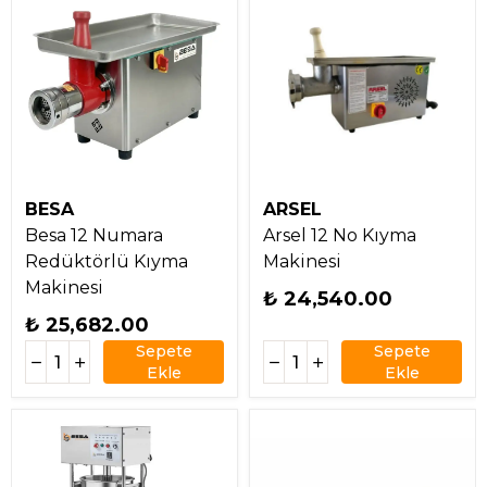
BESA
ARSEL
Besa 12 Numara
Arsel 12 No Kıyma
Redüktörlü Kıyma
Makinesi
Makinesi
₺ 24,540.00
₺ 25,682.00
Sepete
Sepete
Ekle
Ekle