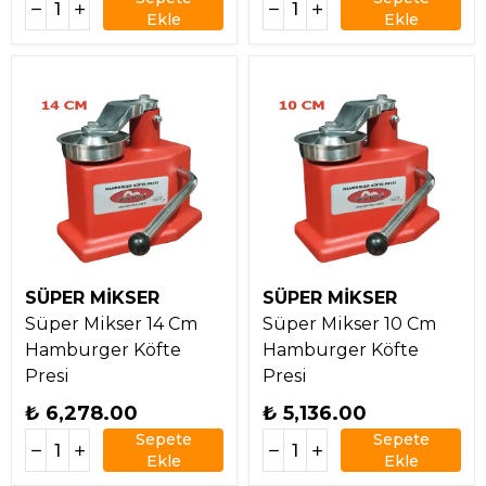
Ekle
Ekle
SÜPER MİKSER
SÜPER MİKSER
Süper Mikser 14 Cm
Süper Mikser 10 Cm
Hamburger Köfte
Hamburger Köfte
Presi
Presi
₺ 6,278.00
₺ 5,136.00
Sepete
Sepete
Ekle
Ekle