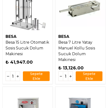
BESA
BESA
Besa 15 Litre Otomatik
Besa 7 Litre Yatay
Sosis Sucuk Dolum
Manuel Kollu Sosis
Makinesi
Sucuk Dolum
Makinesi
₺ 41,947.00
₺ 13,126.00
Sepete
Sepete
Ekle
Ekle