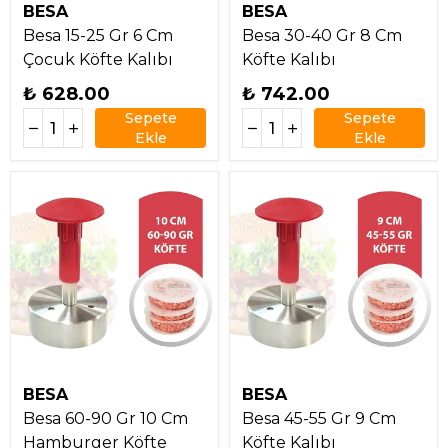
BESA
BESA
Besa 15-25 Gr 6 Cm
Besa 30-40 Gr 8 Cm
Çocuk Köfte Kalıbı
Köfte Kalıbı
₺ 628.00
₺ 742.00
Sepete
Sepete
Ekle
Ekle
BESA
BESA
Besa 60-90 Gr 10 Cm
Besa 45-55 Gr 9 Cm
Hamburger Köfte
Köfte Kalıbı