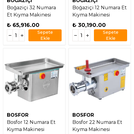
BOĞAZİÇİ
BOĞAZİÇİ
Boğaziçi 32 Numara
Boğaziçi 12 Numara Et
Et Kıyma Makinesi
Kıyma Makinesi
₺ 65,916.00
₺ 30,190.00
Sepete
Sepete
Ekle
Ekle
BOSFOR
BOSFOR
Bosfor 12 Numara Et
Bosfor 22 Numara Et
Kıyma Makinesi
Kıyma Makinesi