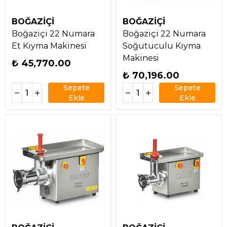
BOĞAZİÇİ
BOĞAZİÇİ
Boğaziçi 22 Numara
Boğaziçi 22 Numara
Et Kıyma Makinesi
Soğutuculu Kıyma
Makinesi
₺ 45,770.00
₺ 70,196.00
Sepete
Sepete
Ekle
Ekle