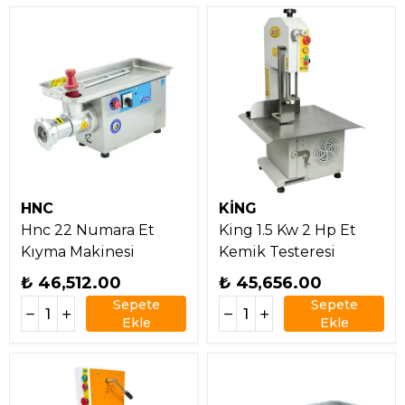
HNC
KİNG
Hnc 22 Numara Et
King 1.5 Kw 2 Hp Et
Kıyma Makinesi
Kemik Testeresi
₺ 46,512.00
₺ 45,656.00
Sepete
Sepete
Ekle
Ekle