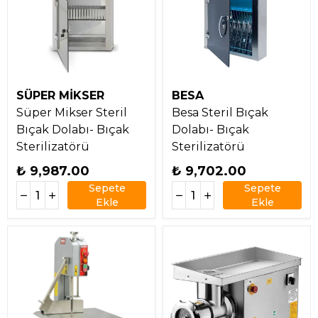
SÜPER MİKSER
BESA
Süper Mikser Steril
Besa Steril Bıçak
Bıçak Dolabı- Bıçak
Dolabı- Bıçak
Sterilizatörü
Sterilizatörü
₺ 9,987.00
₺ 9,702.00
Sepete
Sepete
Ekle
Ekle