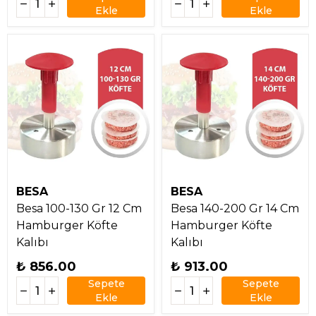
Ekle
Ekle
BESA
BESA
Besa 100-130 Gr 12 Cm
Besa 140-200 Gr 14 Cm
Hamburger Köfte
Hamburger Köfte
Kalıbı
Kalıbı
₺ 856.00
₺ 913.00
Sepete
Sepete
Ekle
Ekle