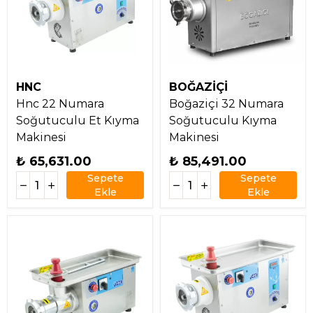
HNC
BOĞAZİÇİ
Hnc 22 Numara
Boğaziçi 32 Numara
Soğutuculu Et Kıyma
Soğutuculu Kıyma
Makinesi
Makinesi
₺ 65,631.00
₺ 85,491.00
Sepete
Sepete
Ekle
Ekle