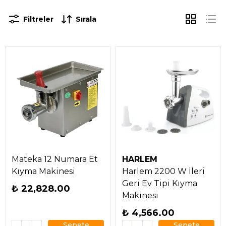
Filtreler
Sırala
Mateka 12 Numara Et
HARLEM
Kıyma Makinesi
Harlem 2200 W İleri
Geri Ev Tipi Kıyma
₺ 22,828.00
Makinesi
₺ 4,566.00
Sepete
Sepete