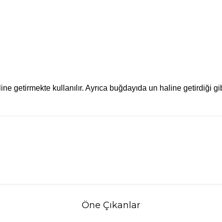
line getirmekte kullanılır. Ayrıca buğdayıda un haline getirdiği gi
Öne Çıkanlar