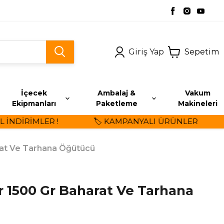
Giriş Yap
Sepetim
İçecek
Ambalaj &
Vakum
Ekipmanları
Paketleme
Makineleri
NDİRİMLER !
🏷️ KAMPANYALI ÜRÜNLER
rat Ve Tarhana Öğütücü
 1500 Gr Baharat Ve Tarhana