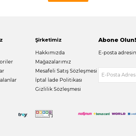
Abone Olun
z
Şirketimiz
Hakkımızda
E-posta adresin
riler
Mağazalarımız
ar
Mesafeli Satış Sözleşmesi
E-Posta Adres
alanlar
İptal İade Politikası
Gizlilik Sözleşmesi