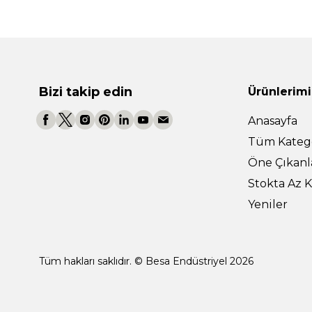
Bizi takip edin
Ürünlerimi
Anasayfa
Tüm Katego
Öne Çıkanl
Stokta Az K
Yeniler
Tüm hakları saklıdır. © Besa Endüstriyel 2026