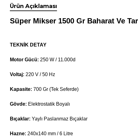
Ürün Açıklaması
Süper Mikser 1500 Gr Baharat Ve T
TEKNİK DETAY
Motor Gücü:
250 W / 11.000d
Voltaj:
220 V / 50 Hz
Kapasite:
700 Gr (Tek Seferde)
Gövde:
Elektrostatik Boyalı
Bıçaklar:
Yaylı Paslanmaz Bıçaklar
Hazne:
240x140 mm / 6 Litre