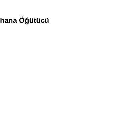
arhana Öğütücü