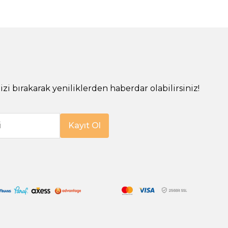
!
izi bırakarak yeniliklerden haberdar olabilirsiniz!
i
Kayıt Ol