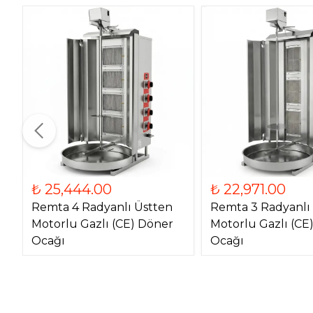
₺ 25,444.00
₺ 22,971.00
Remta 4 Radyanlı Üstten
Remta 3 Radyanlı
Motorlu Gazlı (CE) Döner
Motorlu Gazlı (CE
Ocağı
Ocağı