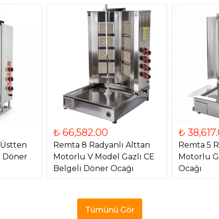
₺ 66,582.00
₺ 38,617
 Üstten
Remta 8 Radyanlı Alttan
Remta 5 R
) Döner
Motorlu V Model Gazlı CE
Motorlu G
Belgeli Döner Ocağı
Ocağı
Tümünü Gör