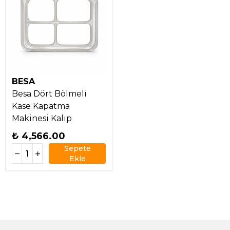
BESA
Besa Dört Bölmeli
Kase Kapatma
Makinesi Kalıp
₺ 4,566.00
Sepete
Ekle