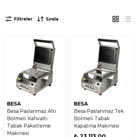
Filtreler
Sırala
BESA
BESA
Besa Paslanmaz Altı
Besa Paslanmaz Tek
Bölmeli Kahvaltı
Bölmeli Tabak
Tabak Paketleme
Kapatma Makinesi
Makinesi
₺ 23,113.00