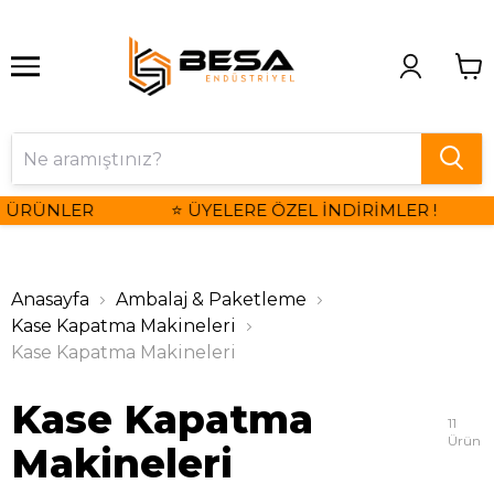
 ÜRÜNLER
⭐ ÜYELERE ÖZEL İNDİRİMLER !
Anasayfa
Ambalaj & Paketleme
Kase Kapatma Makineleri
Kase Kapatma Makineleri
Kase Kapatma
11
Ürün
Makineleri