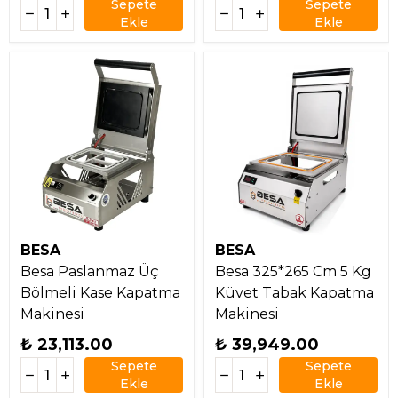
Sepete
Sepete
Ekle
Ekle
BESA
BESA
Besa Paslanmaz Üç
Besa 325*265 Cm 5 Kg
Bölmeli Kase Kapatma
Küvet Tabak Kapatma
Makinesi
Makinesi
₺ 23,113.00
₺ 39,949.00
Sepete
Sepete
Ekle
Ekle