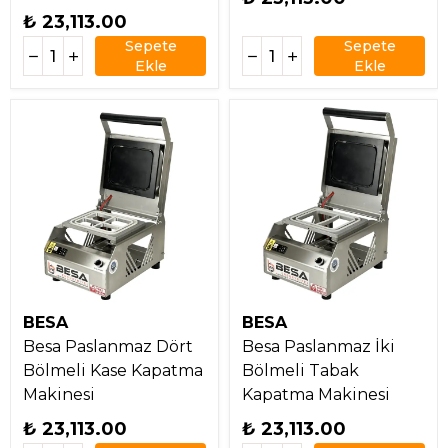
₺ 23,113.00
Sepete
Sepete
Ekle
Ekle
BESA
BESA
Besa Paslanmaz Dört
Besa Paslanmaz İki
Bölmeli Kase Kapatma
Bölmeli Tabak
Makinesi
Kapatma Makinesi
₺ 23,113.00
₺ 23,113.00