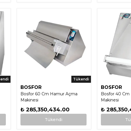
endi
Tükendi
BOSFOR
BOSFOR
Bosfor 60 Cm Hamur Açma
Bosfor 40 Cm
Makinesi
Makinesi
₺ 285,350,434.00
₺ 285,350
Tükendi
Tü