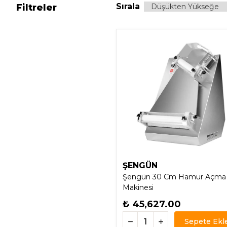
Sırala
Filtreler
ŞENGÜN
Şengün 30 Cm Hamur Açma
Makinesi
₺ 45,627.00
Sepete Ekl