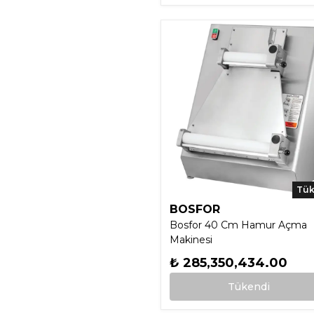
Tük
BOSFOR
Bosfor 40 Cm Hamur Açma
Makinesi
₺ 285,350,434.00
Tükendi