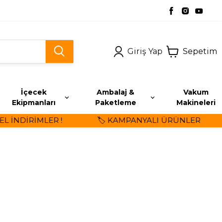
Giriş Yap
Sepetim
İçecek
Ambalaj &
Vakum
Ekipmanları
Paketleme
Makineleri
NDİRİMLER !
🏷️ KAMPANYALI ÜRÜNLER