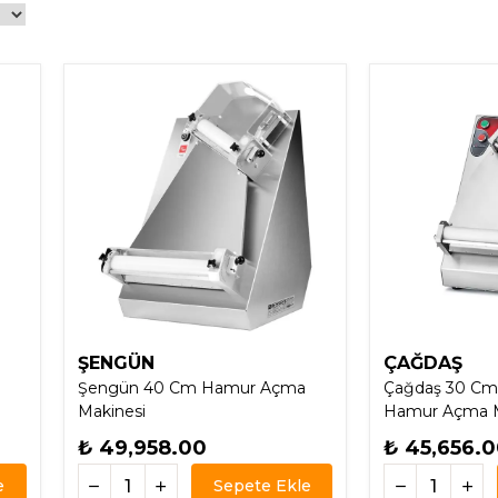
ŞENGÜN
ÇAĞDAŞ
Şengün 40 Cm Hamur Açma
Çağdaş 30 Cm 
Makinesi
Hamur Açma M
₺ 49,958.00
₺ 45,656.
e
Sepete Ekle