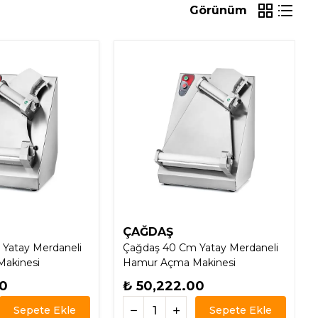
Görünüm
ÇAĞDAŞ
Yatay Merdaneli
Çağdaş 40 Cm Yatay Merdaneli
akinesi
Hamur Açma Makinesi
00
₺ 50,222.00
Sepete Ekle
Sepete Ekle