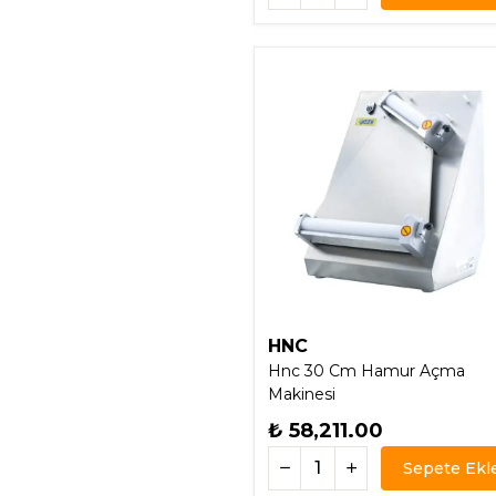
HNC
Hnc 30 Cm Hamur Açma
Makinesi
₺ 58,211.00
Sepete Ekl