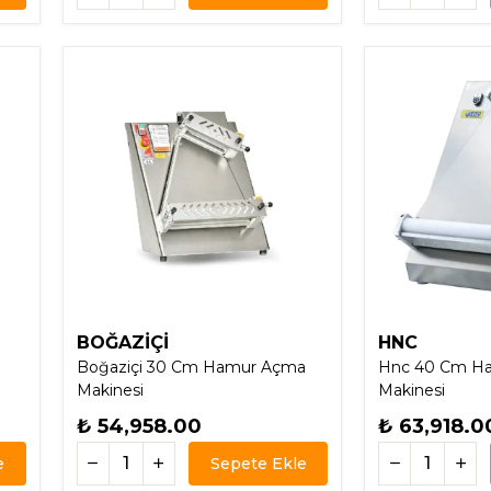
BOĞAZİÇİ
HNC
Boğaziçi 30 Cm Hamur Açma
Hnc 40 Cm H
Makinesi
Makinesi
₺ 54,958.00
₺ 63,918.0
e
Sepete Ekle