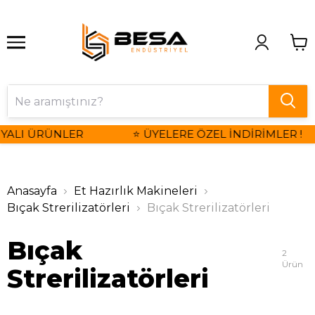
YALI ÜRÜNLER
⭐ ÜYELERE ÖZEL İNDİRİMLER !
Anasayfa
Et Hazırlık Makineleri
Bıçak Strerilizatörleri
Bıçak Strerilizatörleri
Bıçak
2
Ürün
Strerilizatörleri