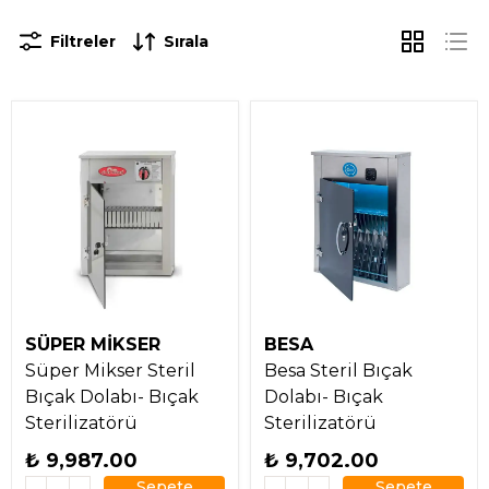
Filtreler
Sırala
SÜPER MİKSER
BESA
Süper Mikser Steril
Besa Steril Bıçak
Bıçak Dolabı- Bıçak
Dolabı- Bıçak
Sterilizatörü
Sterilizatörü
₺ 9,987.00
₺ 9,702.00
Sepete
Sepete