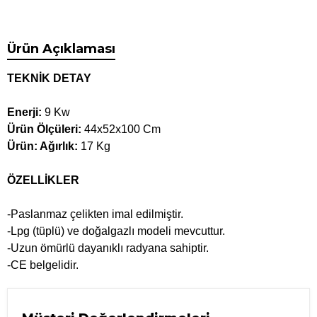
Ürün Açıklaması
TEKNİK DETAY
Enerji:
9 Kw
Ürün Ölçüleri:
44x52x100 Cm
Ürün: Ağırlık:
17 Kg
ÖZELLİKLER
-Paslanmaz çelikten imal edilmiştir.
-Lpg (tüplü) ve doğalgazlı modeli mevcuttur.
-Uzun ömürlü dayanıklı radyana sahiptir.
-CE belgelidir.