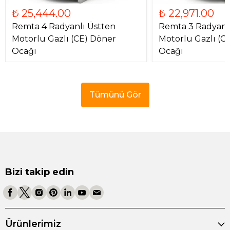
₺ 25,444.00
₺ 22,971.00
Remta 4 Radyanlı Üstten
Remta 3 Radyanl
Motorlu Gazlı (CE) Döner
Motorlu Gazlı (C
Ocağı
Ocağı
Tümünü Gör
Bizi takip edin
Ürünlerimiz