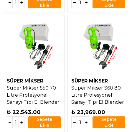
Ekle
Ekle
SÜPER MİKSER
SÜPER MİKSER
Süper Mikser S50 70
Süper Mikser S60 80
Litre Profesyonel
Litre Profesyonel
Sanayi Tipi El Blender
Sanayi Tipi El Blender
₺ 22,543.00
₺ 23,969.00
Sepete
Sepete
Ekle
Ekle