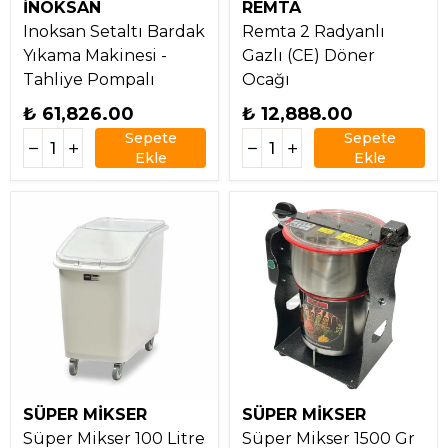
İNOKSAN
REMTA
Inoksan Setaltı Bardak
Remta 2 Radyanlı
Yıkama Makinesi -
Gazlı (CE) Döner
Tahliye Pompalı
Ocağı
₺ 61,826.00
₺ 12,888.00
Sepete
Sepete
Ekle
Ekle
SÜPER MİKSER
SÜPER MİKSER
Süper Mikser 100 Litre
Süper Mikser 1500 Gr