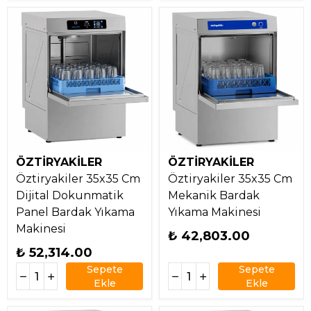
ÖZTİRYAKİLER
ÖZTİRYAKİLER
Öztiryakiler 35x35 Cm
Öztiryakiler 35x35 Cm
Dijital Dokunmatik
Mekanik Bardak
Panel Bardak Yıkama
Yıkama Makinesi
Makinesi
₺ 42,803.00
₺ 52,314.00
Sepete
Sepete
Ekle
Ekle