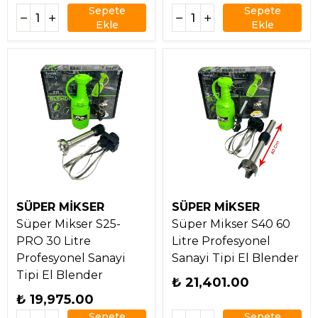
Sepete
Sepete
Ekle
Ekle
SÜPER MİKSER
SÜPER MİKSER
Süper Mikser S25-
Süper Mikser S40 60
PRO 30 Litre
Litre Profesyonel
Profesyonel Sanayi
Sanayi Tipi El Blender
Tipi El Blender
₺ 21,401.00
₺ 19,975.00
Sepete
Sepete