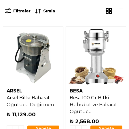
Filtreler
Sırala
ARSEL
BESA
Arsel Bitki Baharat
Besa 100 Gr Bitki
Öğütücü Değirmen
Hububat ve Baharat
Öğütücü
₺ 11,129.00
₺ 2,568.00
Sepete
Sepete