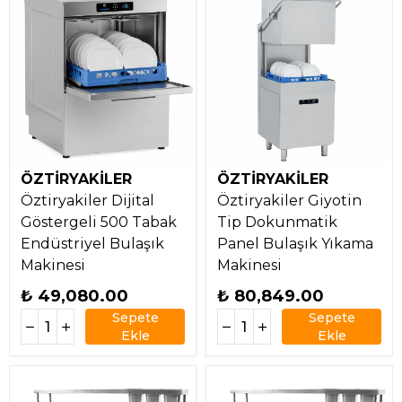
ÖZTİRYAKİLER
ÖZTİRYAKİLER
Öztiryakiler Dijital
Öztiryakiler Giyotin
Göstergeli 500 Tabak
Tip Dokunmatik
Endüstriyel Bulaşık
Panel Bulaşık Yıkama
Makinesi
Makinesi
₺ 49,080.00
₺ 80,849.00
Sepete
Sepete
Ekle
Ekle