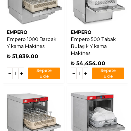
EMPERO
EMPERO
Empero 1000 Bardak
Empero 500 Tabak
Yıkama Makinesi
Bulaşık Yıkama
Makinesi
₺ 51,839.00
₺ 54,454.00
Sepete
Sepete
Ekle
Ekle