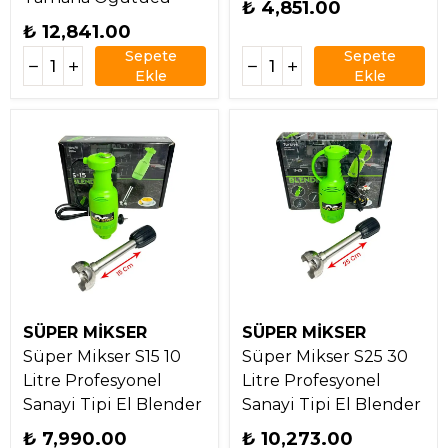
₺ 4,851.00
₺ 12,841.00
Sepete
Sepete
Ekle
Ekle
SÜPER MİKSER
SÜPER MİKSER
Süper Mikser S15 10
Süper Mikser S25 30
Litre Profesyonel
Litre Profesyonel
Sanayi Tipi El Blender
Sanayi Tipi El Blender
₺ 7,990.00
₺ 10,273.00