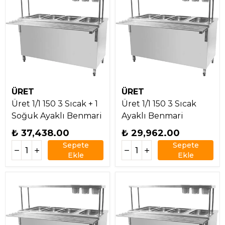
ÜRET
ÜRET
Üret 1/1 150 3 Sıcak + 1
Üret 1/1 150 3 Sıcak
Soğuk Ayaklı Benmari
Ayaklı Benmari
₺ 37,438.00
₺ 29,962.00
Sepete
Sepete
Ekle
Ekle