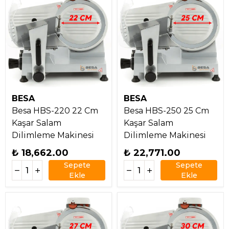
BESA
BESA
Besa HBS-220 22 Cm
Besa HBS-250 25 Cm
Kaşar Salam
Kaşar Salam
Dilimleme Makinesi
Dilimleme Makinesi
₺ 18,662.00
₺ 22,771.00
Sepete
Sepete
Ekle
Ekle