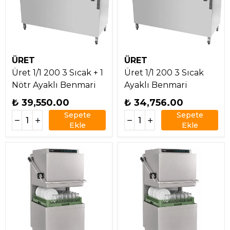
ÜRET
ÜRET
Üret 1/1 200 3 Sıcak + 1
Üret 1/1 200 3 Sıcak
Nötr Ayaklı Benmari
Ayaklı Benmari
₺ 39,550.00
₺ 34,756.00
Sepete
Sepete
Ekle
Ekle