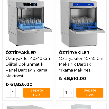
ÖZTİRYAKİLER
ÖZTİRYAKİLER
Öztiryakiler 40x40 Cm
Öztiryakiler 40x40 Cm
Dijital Dokunmatik
Mekanik Bardak
Panel Bardak Yıkama
Yıkama Makinesi
Makinesi
₺ 48,510.00
₺ 61,826.00
Sepete
Sepete
Ekle
Ekle