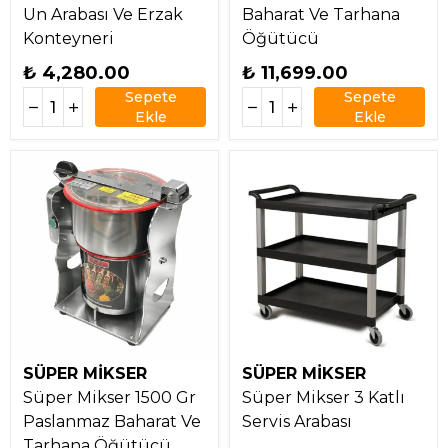
Un Arabası Ve Erzak
Baharat Ve Tarhana
Konteyneri
Öğütücü
₺ 4,280.00
₺ 11,699.00
Sepete
Sepete
Ekle
Ekle
SÜPER MİKSER
SÜPER MİKSER
Süper Mikser 1500 Gr
Süper Mikser 3 Katlı
Paslanmaz Baharat Ve
Servis Arabası
Tarhana Öğütücü