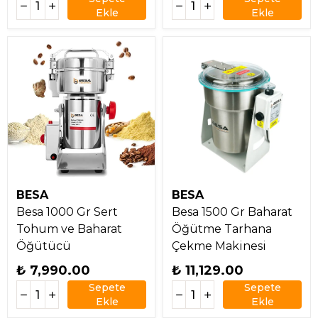
Ekle
Ekle
BESA
BESA
Besa 1000 Gr Sert
Besa 1500 Gr Baharat
Tohum ve Baharat
Öğütme Tarhana
Öğütücü
Çekme Makinesi
₺ 7,990.00
₺ 11,129.00
Sepete
Sepete
Ekle
Ekle