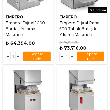
%1 İndirim
EMPERO
EMPERO
Empero Dijital 1000
Empero Dijital Panel
Bardak Yıkama
500 Tabak Bulaşık
Makinesi
Yıkama Makinesi
₺ 74,191.00
₺ 64,394.00
₺ 73,716.00
Sepete
Sepete
Ekle
Ekle