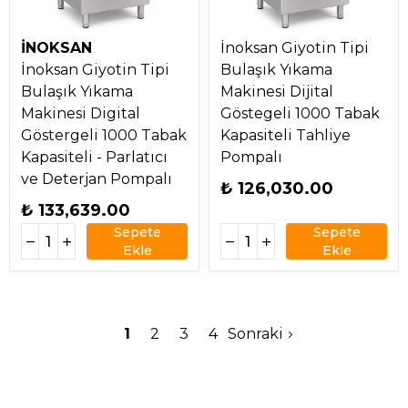
İNOKSAN
İnoksan Giyotin Tipi
İnoksan Giyotin Tipi
Bulaşık Yıkama
Bulaşık Yıkama
Makinesi Dijital
Makinesi Digital
Göstegeli 1000 Tabak
Göstergeli 1000 Tabak
Kapasiteli Tahliye
Kapasiteli - Parlatıcı
Pompalı
ve Deterjan Pompalı
₺ 126,030.00
₺ 133,639.00
Sepete
Sepete
Ekle
Ekle
1
2
3
4
Sonraki