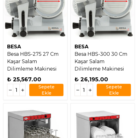
BESA
BESA
Besa HBS-275 27 Cm
Besa HBS-300 30 Cm
Kaşar Salam
Kaşar Salam
Dilimleme Makinesi
Dilimleme Makinesi
₺ 25,567.00
₺ 26,195.00
Sepete
Sepete
Ekle
Ekle