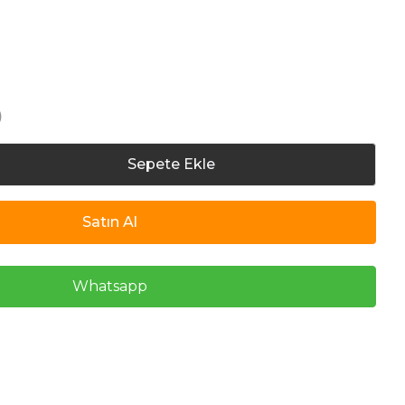
)
Sepete Ekle
Satın Al
Whatsapp