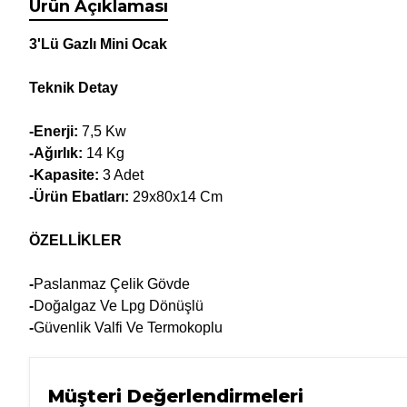
Ürün Açıklaması
3'Lü Gazlı Mini Ocak
Teknik Detay
-Enerji:
7,5 Kw
-Ağırlık:
14 Kg
-Kapasite:
3 Adet
-Ürün Ebatları:
29x80x14 Cm
ÖZELLİKLER
-
Paslanmaz Çelik Gövde
-
Doğalgaz Ve Lpg Dönüşlü
-
Güvenlik Valfi Ve Termokoplu
Müşteri Değerlendirmeleri