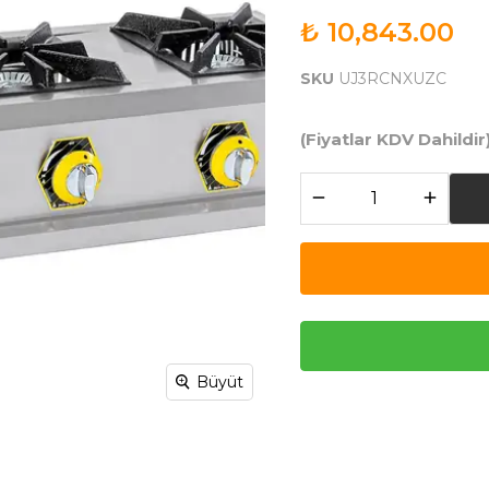
₺ 10,843.00
SKU
UJ3RCNXUZC
(Fiyatlar KDV Dahildir
Büyüt