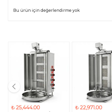
Bu ürün için değerlendirme yok
₺ 25,444.00
₺ 22,971.00