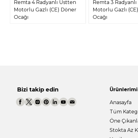
Remta 4 Radyanlı Üstten
Remta 3 Radyanlı
Motorlu Gazlı (CE) Döner
Motorlu Gazlı (CE
Ocağı
Ocağı
Bizi takip edin
Ürünlerimi
Anasayfa
Tüm Katego
Öne Çıkanl
Stokta Az K