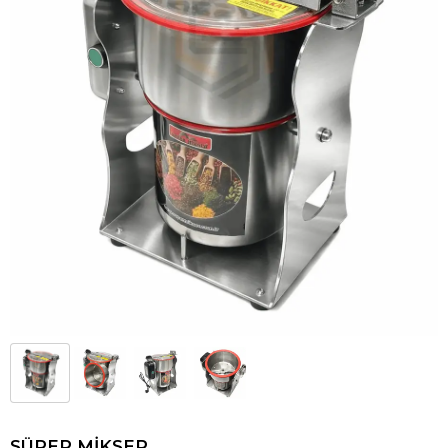
SÜPER MİKSER