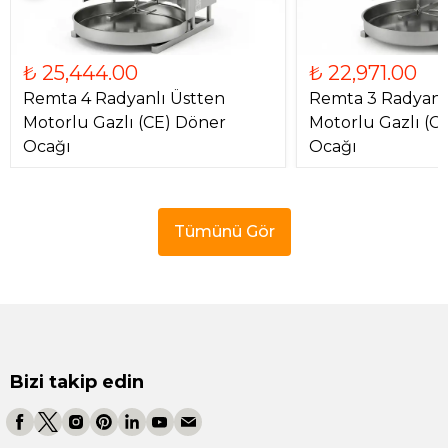
₺ 25,444.00
₺ 22,971.00
Remta 4 Radyanlı Üstten
Remta 3 Radyanl
Motorlu Gazlı (CE) Döner
Motorlu Gazlı (C
Ocağı
Ocağı
Tümünü Gör
Bizi takip edin