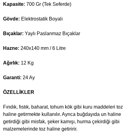
Kapasite:
700 Gr (Tek Seferde)
Gövde:
Elektrostatik Boyalı
Bıçaklar:
Yaylı Paslanmaz Bıçaklar
Hazne:
240x140 mm / 6 Litre
Ağırlık:
12 Kg
Garanti:
24 Ay
ÖZELLİKLER
Fındık, fıstık, baharat, tohum kök gibi kuru maddeleri toz
haline getirmekte kullanılır. Ayrıca buğdayıda un haline
getirdiği gibi misfak, şeker kamışı, hurma çekirdiği gibi
malzemelerinde toz haline getiririr.