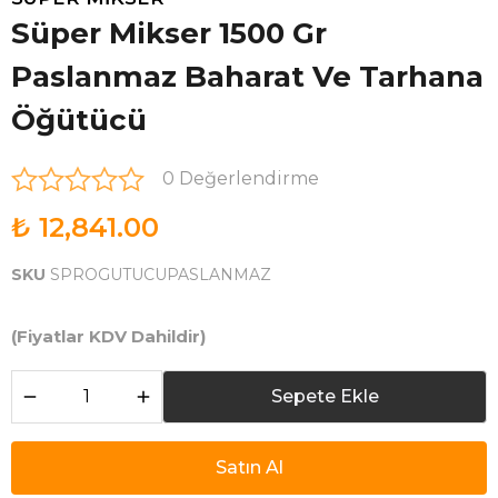
Süper Mikser 1500 Gr
Paslanmaz Baharat Ve Tarhana
Öğütücü
0 Değerlendirme
₺ 12,841.00
SKU
SPROGUTUCUPASLANMAZ
(Fiyatlar KDV Dahildir)
Sepete Ekle
Satın Al