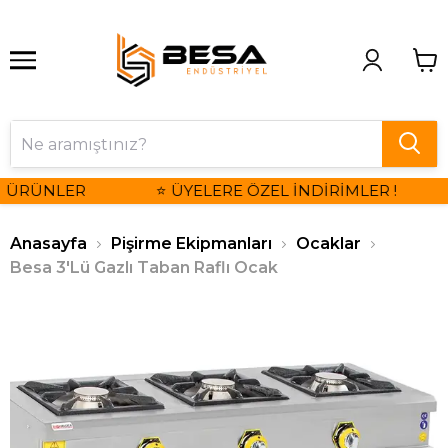
 ÜRÜNLER
⭐ ÜYELERE ÖZEL İNDİRİMLER !
Anasayfa
Pişirme Ekipmanları
Ocaklar
Besa 3'Lü Gazlı Taban Raflı Ocak