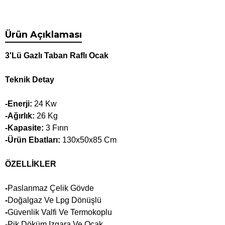
Ürün Açıklaması
3'Lü Gazlı Taban Raflı Ocak
Teknik Detay
-Enerji:
24 Kw
-Ağırlık:
26 Kg
-Kapasite:
3 Fırın
-Ürün Ebatları:
130x50x85 Cm
ÖZELLİKLER
-
Paslanmaz Çelik Gövde
-
Doğalgaz Ve Lpg Dönüşlü
-
Güvenlik Valfi Ve Termokoplu
-Pik Döküm Izgara Ve Ocak