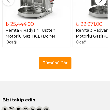
₺ 25,444.00
₺ 22,971.00
Remta 4 Radyanlı Üstten
Remta 3 Radyanl
Motorlu Gazlı (CE) Döner
Motorlu Gazlı (C
Ocağı
Ocağı
Tümünü Gör
Bizi takip edin