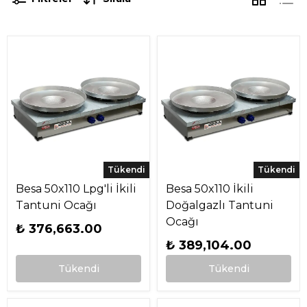
Tükendi
Tükendi
Besa 50x110 Lpg'li İkili
Besa 50x110 İkili
Tantuni Ocağı
Doğalgazlı Tantuni
Ocağı
₺ 376,663.00
₺ 389,104.00
Tükendi
Tükendi