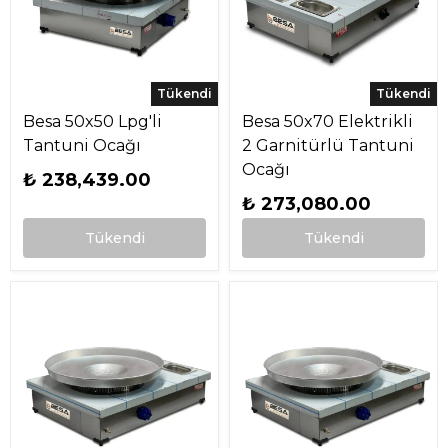
Tükendi
Tükendi
Besa 50x50 Lpg'li
Besa 50x70 Elektrikli
Tantuni Ocağı
2 Garnitürlü Tantuni
Ocağı
₺ 238,439.00
₺ 273,080.00
Tükendi
Tükendi