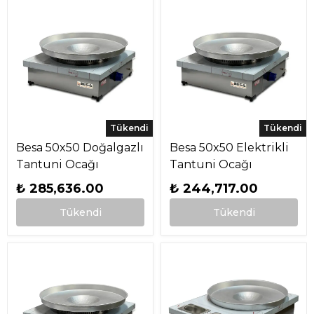
Tükendi
Tükendi
Besa 50x50 Doğalgazlı
Besa 50x50 Elektrikli
Tantuni Ocağı
Tantuni Ocağı
₺ 285,636.00
₺ 244,717.00
Tükendi
Tükendi