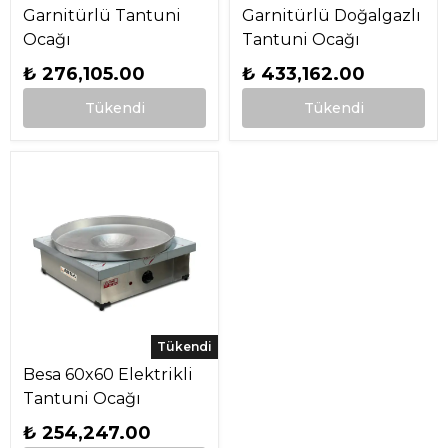
Garnitürlü Tantuni
Garnitürlü Doğalgazlı
Ocağı
Tantuni Ocağı
₺ 276,105.00
₺ 433,162.00
Tükendi
Tükendi
Tükendi
Besa 60x60 Elektrikli
Tantuni Ocağı
₺ 254,247.00