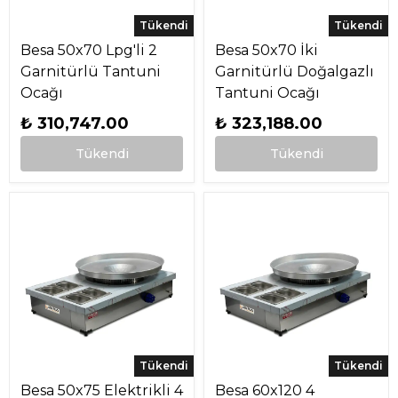
Tükendi
Tükendi
Besa 50x70 Lpg'li 2
Besa 50x70 İki
Garnitürlü Tantuni
Garnitürlü Doğalgazlı
Ocağı
Tantuni Ocağı
₺ 310,747.00
₺ 323,188.00
Tükendi
Tükendi
Tükendi
Tükendi
Besa 50x75 Elektrikli 4
Besa 60x120 4