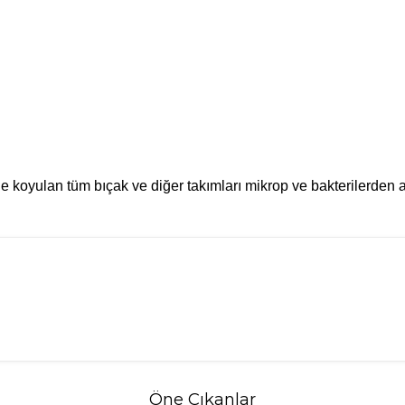
ne koyulan tüm bıçak ve diğer takımları mikrop ve bakterilerden
Öne Çıkanlar