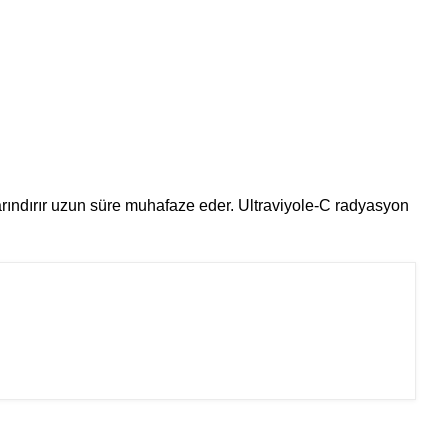
 arındırır uzun süre muhafaze eder. Ultraviyole-C radyasyon