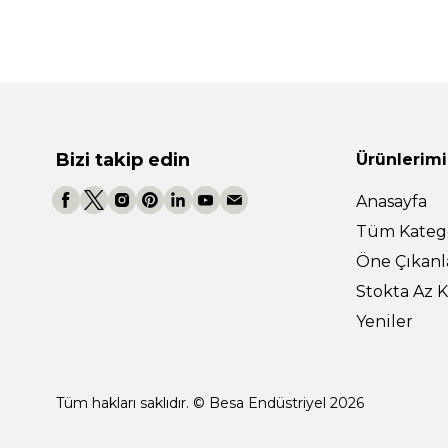
Bizi takip edin
Ürünlerimi
Anasayfa
Tüm Katego
Öne Çıkanl
Stokta Az K
Yeniler
Tüm hakları saklıdır. © Besa Endüstriyel 2026