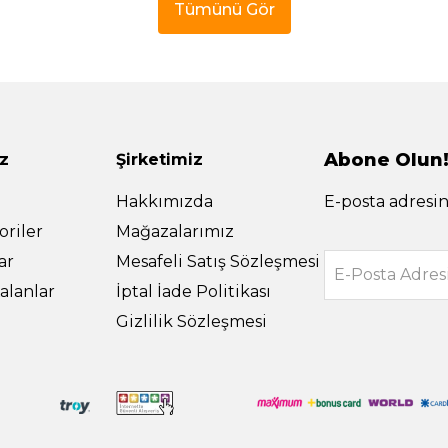
Tümünü Gör
Abone Olun
z
Şirketimiz
Hakkımızda
E-posta adresin
riler
Mağazalarımız
ar
Mesafeli Satış Sözleşmesi
E-Posta Adres
alanlar
İptal İade Politikası
Gizlilik Sözleşmesi