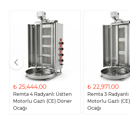
₺ 25,444.00
₺ 22,971.00
Remta 4 Radyanlı Üstten
Remta 3 Radyanlı
Motorlu Gazlı (CE) Döner
Motorlu Gazlı (CE
Ocağı
Ocağı