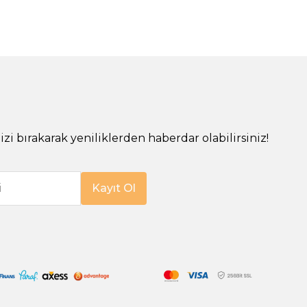
!
izi bırakarak yeniliklerden haberdar olabilirsiniz!
i
Kayıt Ol