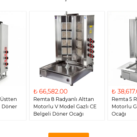
₺ 66,582.00
₺ 38,617
 Üstten
Remta 8 Radyanlı Alttan
Remta 5 R
) Döner
Motorlu V Model Gazlı CE
Motorlu G
Belgeli Döner Ocağı
Ocağı