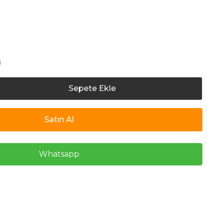
)
Sepete Ekle
Satın Al
Whatsapp