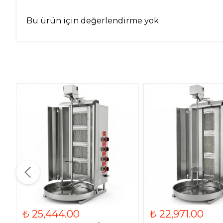
Bu ürün için değerlendirme yok
₺ 25,444.00
₺ 22,971.00