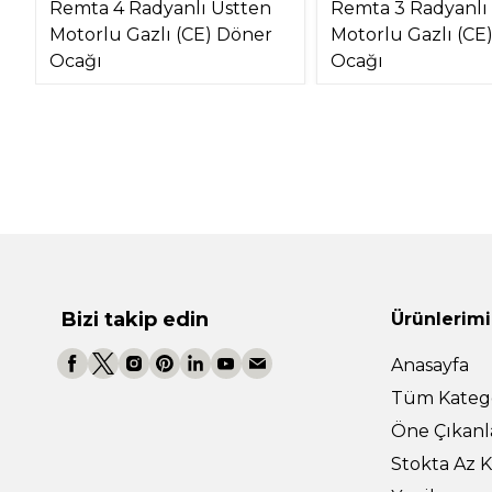
Remta 4 Radyanlı Üstten
Remta 3 Radyanlı
Motorlu Gazlı (CE) Döner
Motorlu Gazlı (CE
Ocağı
Ocağı
Bizi takip edin
Ürünlerimi
Anasayfa
Tüm Katego
Öne Çıkanl
Stokta Az K