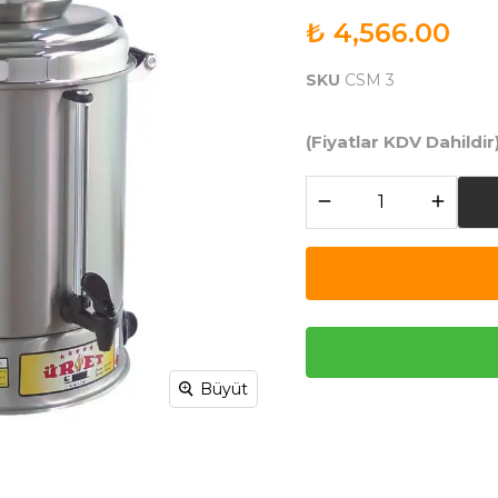
₺ 4,566.00
SKU
CSM 3
(Fiyatlar KDV Dahildir
Büyüt