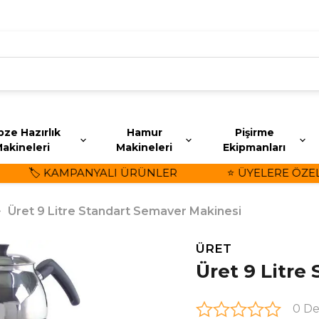
ze Hazırlık
Hamur
Pişirme
akineleri
Makineleri
Ekipmanları
🏷️ KAMPANYALI ÜRÜNLER
⭐ ÜYELERE ÖZEL İN
Üret 9 Litre Standart Semaver Makinesi
ÜRET
Üret 9 Litre
0 D