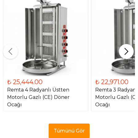
₺ 25,444.00
₺ 22,971.00
Remta 4 Radyanlı Üstten
Remta 3 Radyanl
Motorlu Gazlı (CE) Döner
Motorlu Gazlı (C
Ocağı
Ocağı
Tümünü Gör