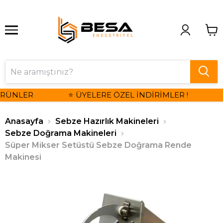
RÜNLER
⭐ ÜYELERE ÖZEL İNDİRİMLER !

Anasayfa
Sebze Hazırlık Makineleri
Sebze Doğrama Makineleri
Süper Mikser Setüstü Sebze Doğrama Rende
Makinesi