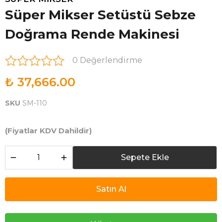
Süper Mikser Setüstü Sebze
Doğrama Rende Makinesi
0 Değerlendirme
₺ 37,666.00
SKU
SM-110
(Fiyatlar KDV Dahildir)
Sepete Ekle
Satın Al