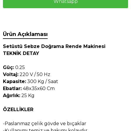
Whatsapp
Ürün Açıklaması
Setüstü Sebze Doğrama Rende Makinesi
TEKNİK DETAY
Güç:
0.25
Voltaj:
220 V / 50 Hz
Kapasite:
300 Kg / Saat
Ebatlar:
48x35x60 Cm
Ağırlık:
25 Kg
ÖZELLİKLER
-Paslanmaz çelik gövde ve bıçaklar
-Kullanımı temiz ve bakımı kolaydır