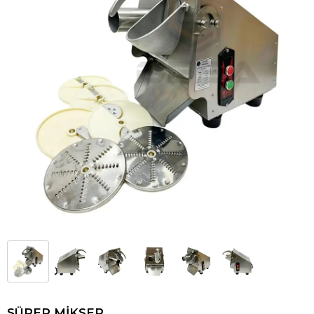
SÜPER MİKSER