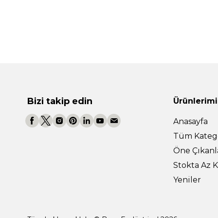
Bizi takip edin
Ürünlerimi
Anasayfa
Tüm Katego
Öne Çıkanl
Stokta Az K
Yeniler