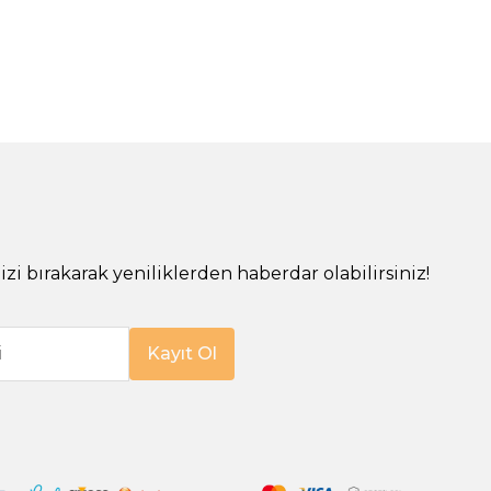
!
izi bırakarak yeniliklerden haberdar olabilirsiniz!
i
Kayıt Ol