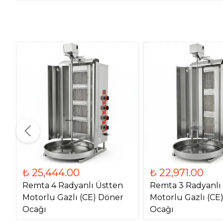
₺ 25,444.00
₺ 22,971.00
Remta 4 Radyanlı Üstten
Remta 3 Radyanlı
Motorlu Gazlı (CE) Döner
Motorlu Gazlı (CE
Ocağı
Ocağı