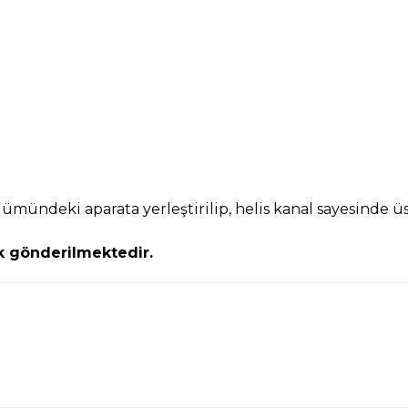
mündeki aparata yerleştirilip, helis kanal sayesinde üst
k gönderilmektedir.