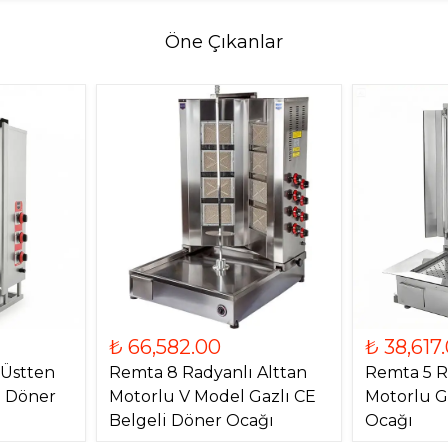
Öne Çıkanlar
₺ 66,582.00
₺ 38,617
 Üstten
Remta 8 Radyanlı Alttan
Remta 5 R
) Döner
Motorlu V Model Gazlı CE
Motorlu G
Belgeli Döner Ocağı
Ocağı