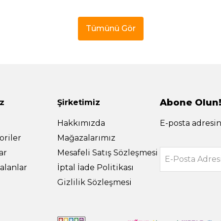
Tümünü Gör
Abone Olun
z
Şirketimiz
Hakkımızda
E-posta adresin
riler
Mağazalarımız
ar
Mesafeli Satış Sözleşmesi
E-Posta Adres
alanlar
İptal İade Politikası
Gizlilik Sözleşmesi