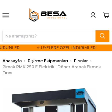
 ÜRÜNLER
⭐ ÜYELERE ÖZEL İNDİRİMLER !
Anasayfa
Pişirme Ekipmanları
Fırınlar
Pimak PMK 250 E Elektrikli Döner Arabalı Ekmek
Fırını