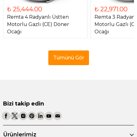
₺ 25,444.00
₺ 22,971.00
Remta 4 Radyanlı Üstten
Remta 3 Radyanl
Motorlu Gazlı (CE) Döner
Motorlu Gazlı (C
Ocağı
Ocağı
Tümünü Gör
Bizi takip edin
Ürünlerimiz