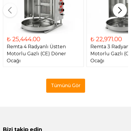
₺ 25,444.00
₺ 22,971.00
Remta 4 Radyanlı Üstten
Remta 3 Radyanl
Motorlu Gazlı (CE) Döner
Motorlu Gazlı (C
Ocağı
Ocağı
Tümünü Gör
Bizi takip edin