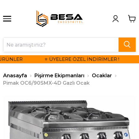
ÜRÜNLER
⭐ ÜYELERE ÖZEL İNDİRİMLER !
Anasayfa
Pişirme Ekipmanları
Ocaklar
Pimak OC6/90SMX-4D Gazlı Ocak