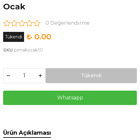
Ocak
0 Değerlendirme
₺ 0.00
Tükendi
SKU
pımakocak10
Tükendi
Whatsapp
Ürün Açıklaması