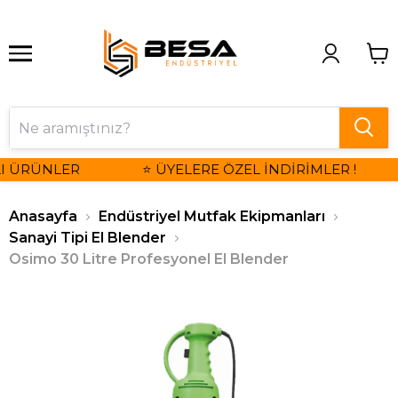
I ÜRÜNLER
⭐ ÜYELERE ÖZEL İNDİRİMLER !
Anasayfa
Endüstriyel Mutfak Ekipmanları
Sanayi Tipi El Blender
Osimo 30 Litre Profesyonel El Blender