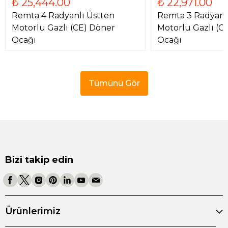
₺ 25,444.00
₺ 22,971.00
Remta 4 Radyanlı Üstten
Remta 3 Radyanl
Motorlu Gazlı (CE) Döner
Motorlu Gazlı (C
Ocağı
Ocağı
Tümünü Gör
Bizi takip edin
Ürünlerimiz