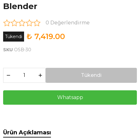
Blender
0 Değerlendirme
₺ 7,419.00
Tükendi
SKU
OSB-30
Tükendi
Whatsapp
Ürün Açıklaması