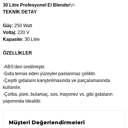
\n
30 Litre Profesyonel El Blender
TEKNİK DETAY
Güç:
250 Watt
Voltaj:
220 V
Kapasite:
30 Litre
ÖZELLİKLER
-ABS'den üretilmiştir.
-Gıda temas eden yüzeyler paslanmaz çeliktir.
-Çeşitli gıdaların karıştırılmasında ve parçalamasında
kullanılır.
-Çorba, püre, bulamaç, sos, mayonez vs. gibi gıdaların
yapımında idealdir.
Müşteri Değerlendirmeleri