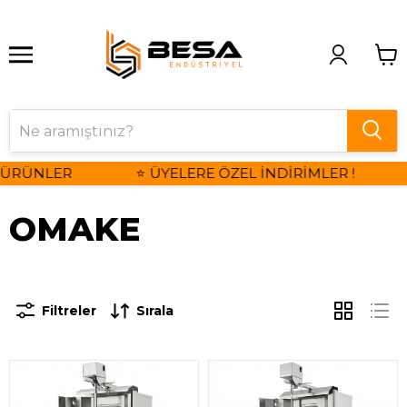
ÜRÜNLER
⭐ ÜYELERE ÖZEL İNDİRİMLER !
OMAKE
Filtreler
Sırala