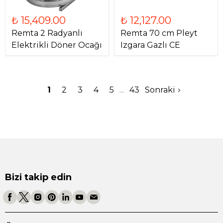
₺ 15,409.00
₺ 12,127.00
Remta 2 Radyanlı
Remta 70 cm Pleyt
Elektrikli Döner Ocağı
Izgara Gazlı CE
1
2
3
4
5
43
Sonraki
Bizi takip edin