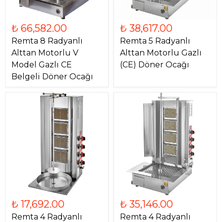
₺ 66,582.00
₺ 38,617.00
Remta 8 Radyanlı
Remta 5 Radyanlı
Alttan Motorlu V
Alttan Motorlu Gazlı
Model Gazlı CE
(CE) Döner Ocağı
Belgeli Döner Ocağı
₺ 17,692.00
₺ 35,146.00
Remta 4 Radyanlı
Remta 4 Radyanlı