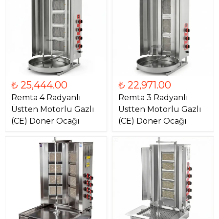
₺ 25,444.00
₺ 22,971.00
Remta 4 Radyanlı
Remta 3 Radyanlı
Üstten Motorlu Gazlı
Üstten Motorlu Gazlı
(CE) Döner Ocağı
(CE) Döner Ocağı