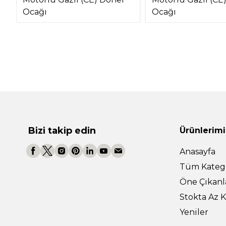
Ocağı
Ocağı
Bizi takip edin
Ürünlerimi
Anasayfa
Tüm Katego
Öne Çıkanl
Stokta Az K
Yeniler