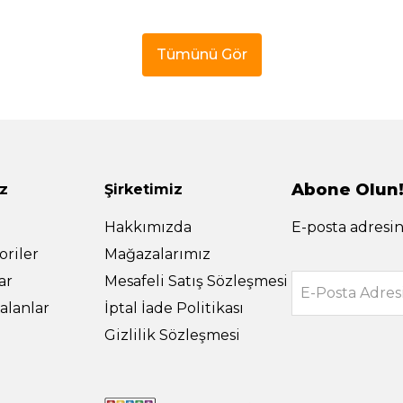
Tümünü Gör
Abone Olun
z
Şirketimiz
Hakkımızda
E-posta adresin
riler
Mağazalarımız
ar
Mesafeli Satış Sözleşmesi
E-Posta Adres
alanlar
İptal İade Politikası
Gizlilik Sözleşmesi