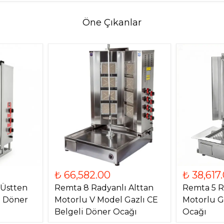
Öne Çıkanlar
₺ 66,582.00
₺ 38,617
 Üstten
Remta 8 Radyanlı Alttan
Remta 5 R
) Döner
Motorlu V Model Gazlı CE
Motorlu G
Belgeli Döner Ocağı
Ocağı