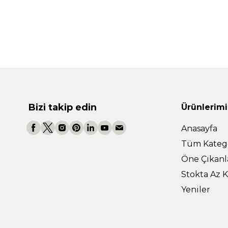
Bizi takip edin
Ürünlerimi
Anasayfa
Tüm Katego
Öne Çıkanl
Stokta Az K
Yeniler