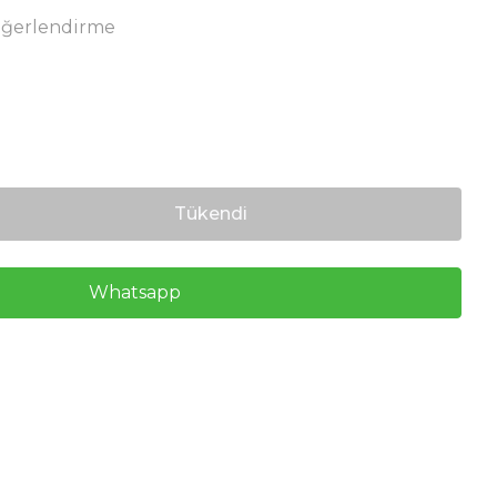
eğerlendirme
Tükendi
Whatsapp