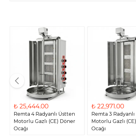
₺ 25,444.00
₺ 22,971.00
Remta 4 Radyanlı Üstten
Remta 3 Radyanlı
Motorlu Gazlı (CE) Döner
Motorlu Gazlı (CE
Ocağı
Ocağı