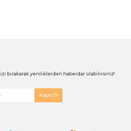
!
izi bırakarak yeniliklerden haberdar olabilirsiniz!
i
Kayıt Ol