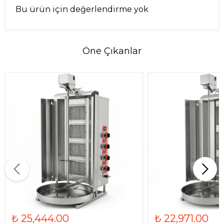
Bu ürün için değerlendirme yok
Öne Çıkanlar
₺ 25,444.00
₺ 22,971.00