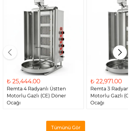
₺ 25,444.00
₺ 22,971.00
Remta 4 Radyanlı Üstten
Remta 3 Radyanl
Motorlu Gazlı (CE) Döner
Motorlu Gazlı (C
Ocağı
Ocağı
Tümünü Gör