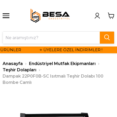
 ÜRÜNLER
⭐ ÜYELERE ÖZEL İNDİRİMLER !
Anasayfa
Endüstriyel Mutfak Ekipmanları
Teşhir Dolapları
Dampak 22P0F0B-SC Isıtmalı Teşhir Dolabı 100
Bombe Camlı