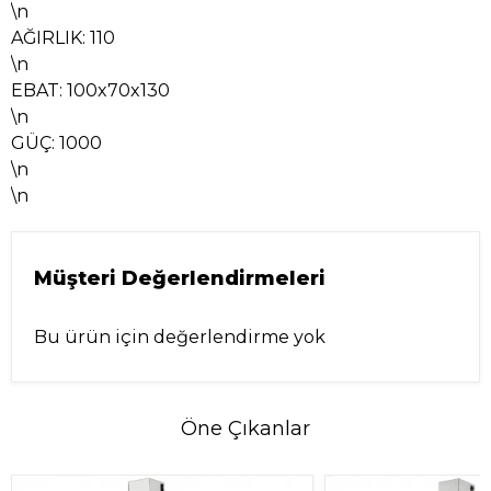
\n
AĞIRLIK: 110
\n
EBAT: 100x70x130
\n
GÜÇ: 1000
\n
\n
Müşteri Değerlendirmeleri
Bu ürün için değerlendirme yok
Öne Çıkanlar