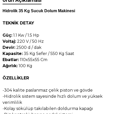
Ürün Açıklaması
Hidrolik 35 Kg Sucuk Dolum Makinesi
TEKNİK DETAY
Güç:
1.1 Kw / 1.5 Hp
Voltaj:
220 V / 50 Hz
Devir:
2500 d / dak
Kapasite:
35 Kg Sefer / 550 Kg Saat
Ebatlar:
110x55x55 Cm
Ağırlık:
100 Kg
ÖZELLİKLER
-304 kalite paslanmaz çelik piston ve gövde
-Hidrolik sistem sayesinde hızlı dolum ve yüksek
verimlilik
-Kolay sökülüp takılabilen doldurma kapağı