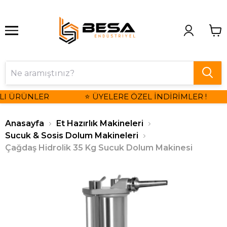
LI ÜRÜNLER
⭐ ÜYELERE ÖZEL İNDİRİMLER !
Anasayfa
Et Hazırlık Makineleri
Sucuk & Sosis Dolum Makineleri
Çağdaş Hidrolik 35 Kg Sucuk Dolum Makinesi