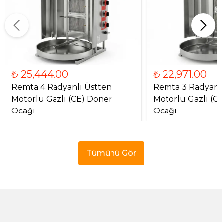
₺ 25,444.00
₺ 22,971.00
Remta 4 Radyanlı Üstten
Remta 3 Radyanl
Motorlu Gazlı (CE) Döner
Motorlu Gazlı (C
Ocağı
Ocağı
Tümünü Gör