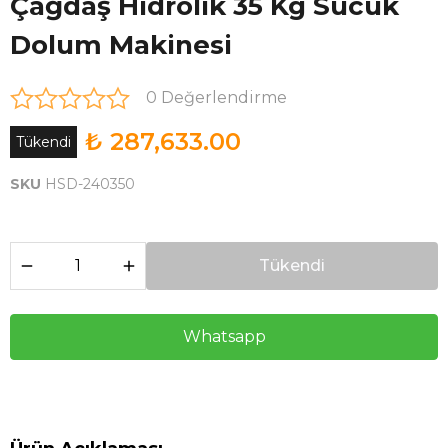
Çağdaş Hidrolik 35 Kg Sucuk
Dolum Makinesi
0 Değerlendirme
₺ 287,633.00
Tükendi
SKU
HSD-240350
Tükendi
Whatsapp