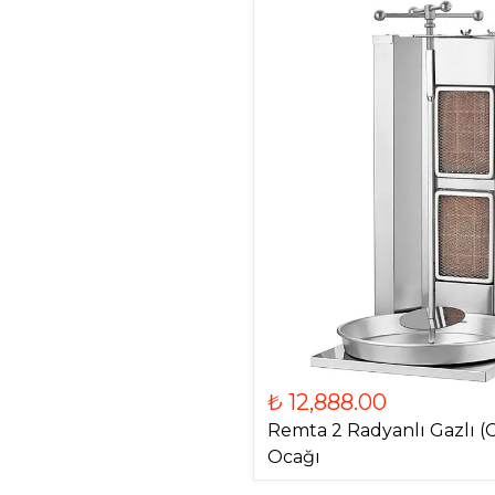
₺ 12,888.00
Remta 2 Radyanlı Gazlı (
Ocağı