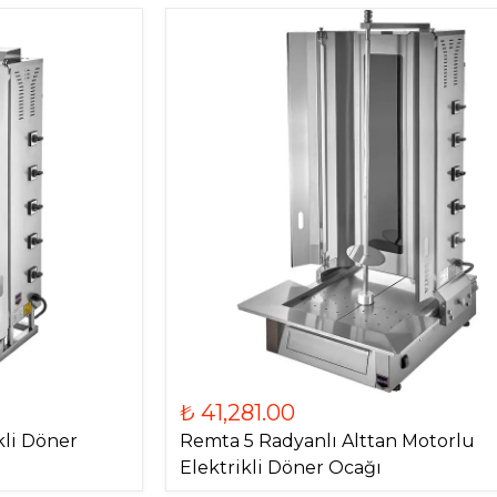
₺ 41,281.00
kli Döner
Remta 5 Radyanlı Alttan Motorlu
Elektrikli Döner Ocağı