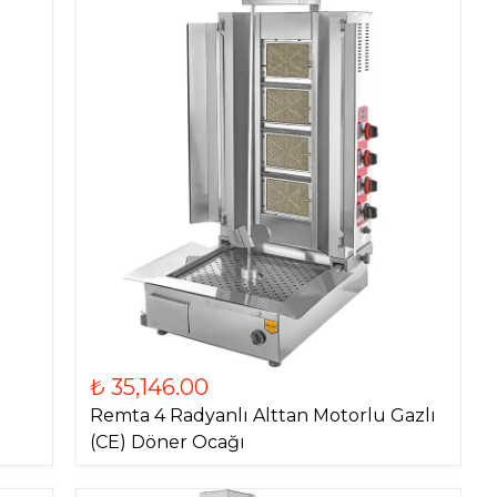
₺ 35,146.00
Remta 4 Radyanlı Alttan Motorlu Gazlı
(CE) Döner Ocağı