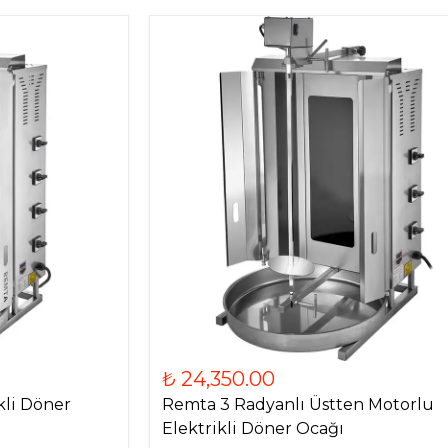
₺ 24,350.00
kli Döner
Remta 3 Radyanlı Üstten Motorlu
Elektrikli Döner Ocağı