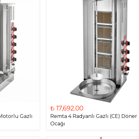
₺ 17,692.00
Motorlu Gazlı
Remta 4 Radyanlı Gazlı (CE) Döner
Ocağı