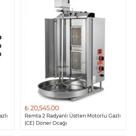
₺ 20,545.00
azlı
Remta 2 Radyanlı Üstten Motorlu Gazlı
(CE) Döner Ocağı