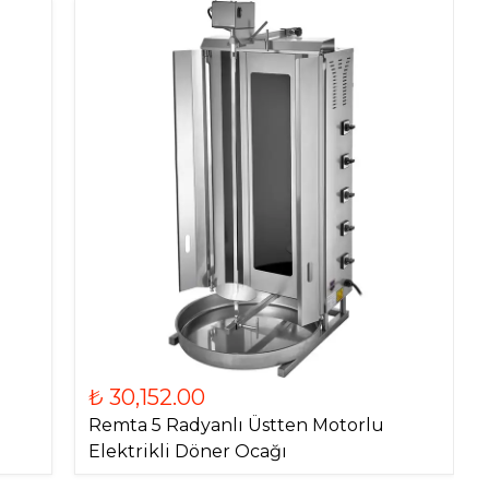
₺ 30,152.00
Remta 5 Radyanlı Üstten Motorlu
Elektrikli Döner Ocağı