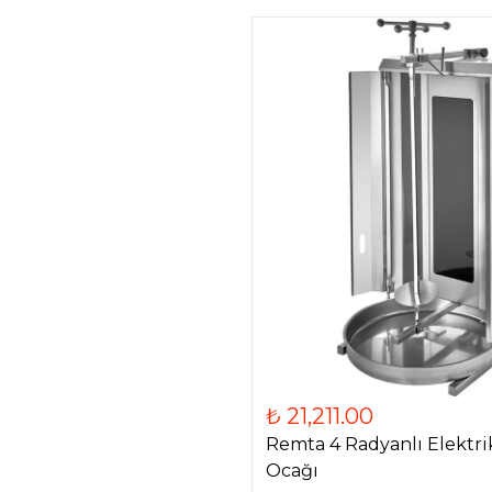
₺ 21,211.00
Remta 4 Radyanlı Elektri
Ocağı