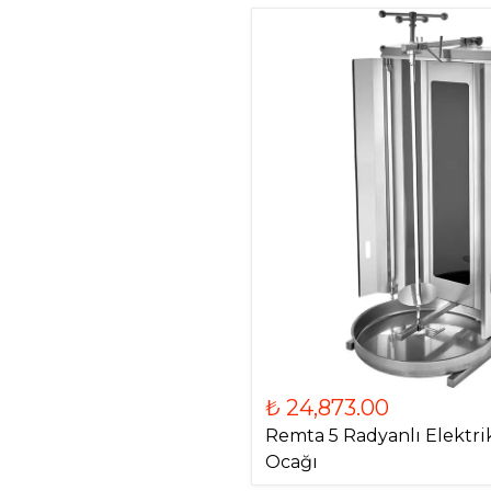
₺ 24,873.00
Remta 5 Radyanlı Elektri
Ocağı