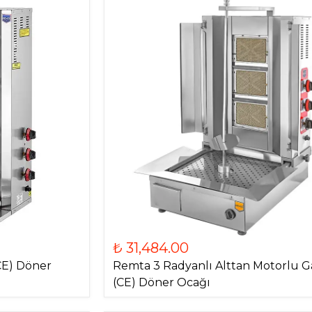
₺ 31,484.00
CE) Döner
Remta 3 Radyanlı Alttan Motorlu G
(CE) Döner Ocağı