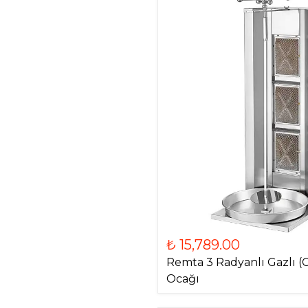
₺ 15,789.00
Remta 3 Radyanlı Gazlı (
Ocağı