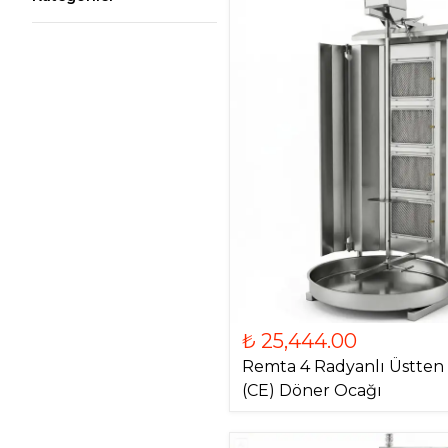
₺ 25,444.00
Remta 4 Radyanlı Üstten 
(CE) Döner Ocağı