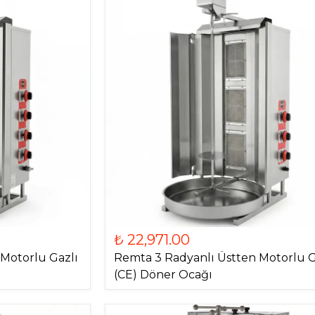
₺ 22,971.00
Motorlu Gazlı
Remta 3 Radyanlı Üstten Motorlu G
(CE) Döner Ocağı