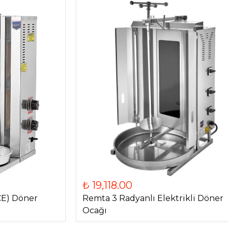
₺ 19,118.00
CE) Döner
Remta 3 Radyanlı Elektrikli Döner
Ocağı