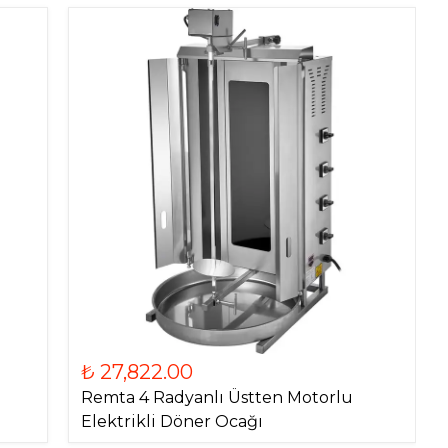
₺ 27,822.00
Remta 4 Radyanlı Üstten Motorlu
Elektrikli Döner Ocağı