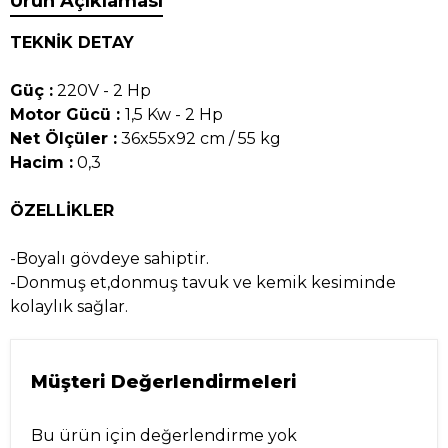
Ürün Açıklaması
TEKNİK DETAY
Güç :
220V - 2 Hp
Motor Gücü :
1,5 Kw - 2 Hp
Net Ölçüler :
36x55x92 cm / 55 kg
Hacim :
0,3
ÖZELLİKLER
-Boyalı gövdeye sahiptir.
-Donmuş et,donmuş tavuk ve kemik kesiminde
kolaylık sağlar.
Müşteri Değerlendirmeleri
Bu ürün için değerlendirme yok