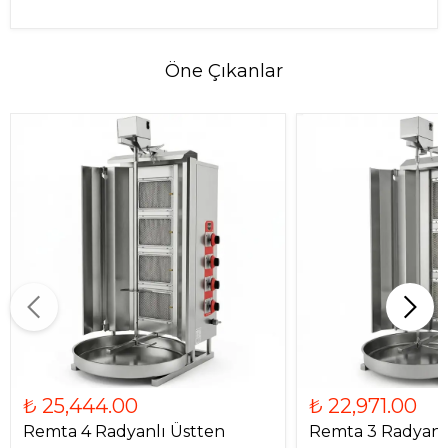
Öne Çıkanlar
₺ 25,444.00
₺ 22,971.00
Remta 4 Radyanlı Üstten
Remta 3 Radyanl