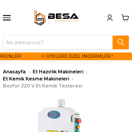
ÜRÜNLER
⭐ ÜYELERE ÖZEL İNDİRİMLER !
Anasayfa
Et Hazırlık Makineleri
Et Kemik Kesme Makineleri
Bosfor 220 V Et Kemik Testeresi