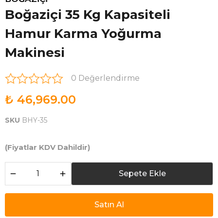
Boğaziçi 35 Kg Kapasiteli
Hamur Karma Yoğurma
Makinesi
0 Değerlendirme
₺ 46,969.00
SKU
BHY-35
(Fiyatlar KDV Dahildir)
Sepete Ekle
Satın Al