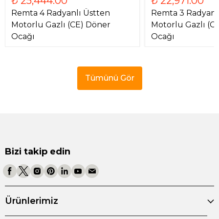
₺ 25,444.00
₺ 22,971.00
Remta 4 Radyanlı Üstten
Remta 3 Radyanl
Motorlu Gazlı (CE) Döner
Motorlu Gazlı (C
Ocağı
Ocağı
Tümünü Gör
Bizi takip edin
Ürünlerimiz