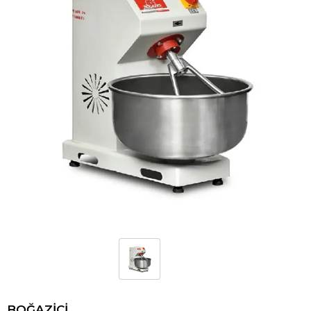
BOĞAZİÇİ