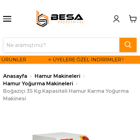
 ÜRÜNLER
⭐ ÜYELERE ÖZEL İNDİRİMLER !
Anasayfa
Hamur Makineleri
Hamur Yoğurma Makineleri
Boğaziçi 35 Kg Kapasiteli Hamur Karma Yoğurma
Makinesi