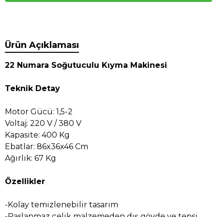
Ürün Açıklaması
22 Numara Soğutuculu Kıyma Makinesi
Teknik Detay
Motor Gücü: 1,5-2
Voltaj: 220 V / 380 V
Kapasite: 400 Kg
Ebatlar: 86x36x46 Cm
Ağırlık: 67 Kg
Özellikler
-Kolay temizlenebilir tasarım
-Paslanmaz çelik malzemeden dış gövde ve tepsi