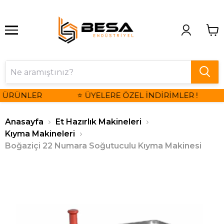
 ÜRÜNLER
⭐ ÜYELERE ÖZEL İNDİRİMLER !
Anasayfa
Et Hazırlık Makineleri
Kıyma Makineleri
Boğaziçi 22 Numara Soğutuculu Kıyma Makinesi