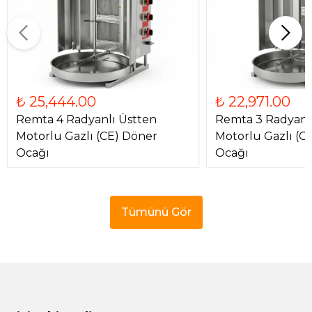
₺ 25,444.00
₺ 22,971.00
Remta 4 Radyanlı Üstten
Remta 3 Radyanl
Motorlu Gazlı (CE) Döner
Motorlu Gazlı (C
Ocağı
Ocağı
Tümünü Gör