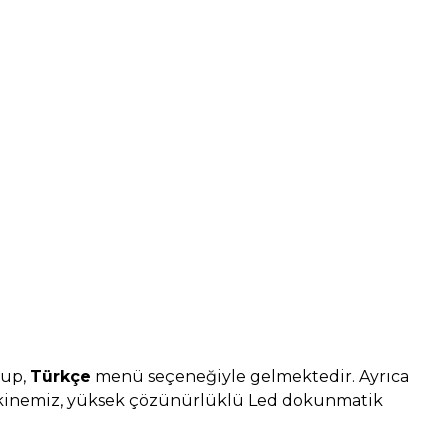
lup,
Türkçe
menü seçeneğiyle gelmektedir. Ayrıca
a makinemiz, yüksek çözünürlüklü Led dokunmatik