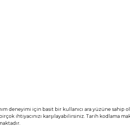
ım deneyimi için basit bir kullanıcı ara yüzüne sahip o
i birçok ihtiyacınızı karşılayabilirsiniz. Tarih kodlam
maktadır.