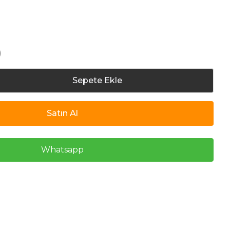
)
Sepete Ekle
Satın Al
Whatsapp