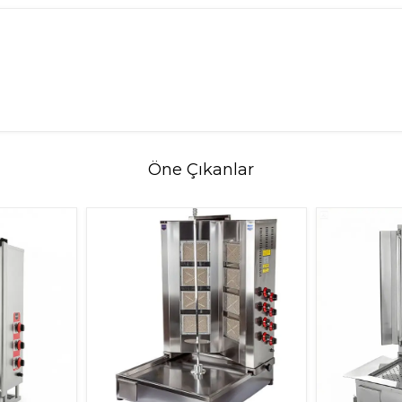
Öne Çıkanlar