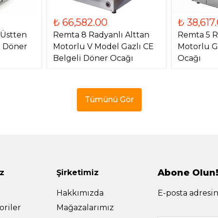
₺ 66,582.00
₺ 38,617
 Üstten
Remta 8 Radyanlı Alttan
Remta 5 R
) Döner
Motorlu V Model Gazlı CE
Motorlu G
Belgeli Döner Ocağı
Ocağı
Tümünü Gör
Abone Olun
z
Şirketimiz
Hakkımızda
E-posta adresin
riler
Mağazalarımız