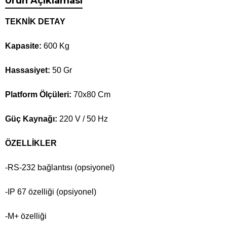
Ürün Açıklaması
TEKNİK DETAY
Kapasite:
600 Kg
Hassasiyet:
50 Gr
Platform Ölçüleri:
70x80 Cm
Güç Kaynağı:
220 V / 50 Hz
ÖZELLİKLER
-RS-232 bağlantısı (opsiyonel)
-IP 67 özelliği (opsiyonel)
-M+ özelliği