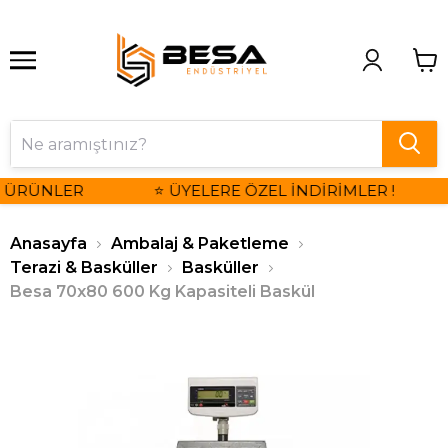
 ÜRÜNLER
⭐ ÜYELERE ÖZEL İNDİRİMLER !
Anasayfa
Ambalaj & Paketleme
Terazi & Basküller
Basküller
Besa 70x80 600 Kg Kapasiteli Baskül