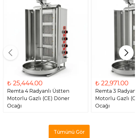
₺ 25,444.00
₺ 22,971.00
Remta 4 Radyanlı Üstten
Remta 3 Radyanl
Motorlu Gazlı (CE) Döner
Motorlu Gazlı (C
Ocağı
Ocağı
Tümünü Gör