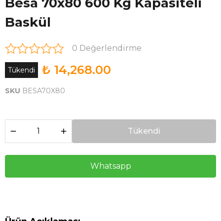
Besa 70x80 600 Kg Kapasiteli
Baskül
0 Değerlendirme
₺ 14,268.00
Tükendi
SKU
BESA70X80
Tükendi
Whatsapp