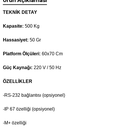
Ürün Açıklaması
TEKNİK DETAY
Kapasite:
500 Kg
Hassasiyet:
50 Gr
Platform Ölçüleri:
60x70 Cm
Güç Kaynağı:
220 V / 50 Hz
ÖZELLİKLER
-RS-232 bağlantısı (opsiyonel)
-IP 67 özelliği (opsiyonel)
-M+ özelliği