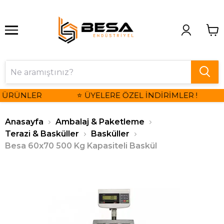
 ÜRÜNLER
⭐ ÜYELERE ÖZEL İNDİRİMLER !
Anasayfa
Ambalaj & Paketleme
Terazi & Basküller
Basküller
Besa 60x70 500 Kg Kapasiteli Baskül