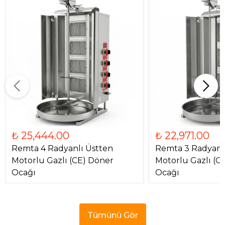
₺ 25,444.00
₺ 22,971.00
Remta 4 Radyanlı Üstten
Remta 3 Radyanl
Motorlu Gazlı (CE) Döner
Motorlu Gazlı (C
Ocağı
Ocağı
Tümünü Gör