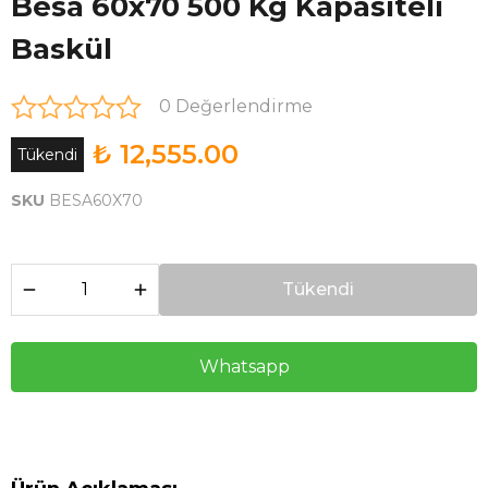
Besa 60x70 500 Kg Kapasiteli
Baskül
0 Değerlendirme
₺ 12,555.00
Tükendi
SKU
BESA60X70
Tükendi
Whatsapp