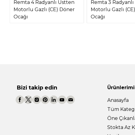
Remta 4 Radyanlı Üstten
Remta 3 Radyanlı
Motorlu Gazlı (CE) Döner
Motorlu Gazlı (CE
Ocağı
Ocağı
Bizi takip edin
Ürünlerimi
Anasayfa
Tüm Katego
Öne Çıkanl
Stokta Az K