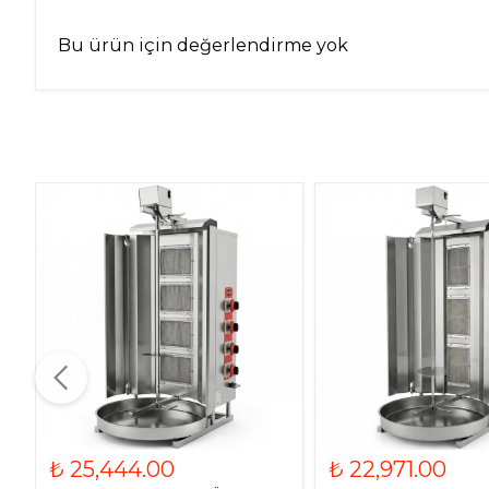
Bu ürün için değerlendirme yok
₺ 25,444.00
₺ 22,971.00