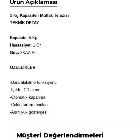
Ürün Açıklaması
5 Kg Kapasiteli Mutfak Terazisi
TEKNİK DETAY
Kapasite:
5 Kg
Hassasiyet:
1 Gr
Güç:
2XAA Pil
ÖZELLİKLER
-Dara alabilme fonksiyonu
-Işıklı LCD ekran
-Otomatik kapanma
-Çoklu tartım modları
-Aşırı yük göstergesi
Müşteri Değerlendirmeleri