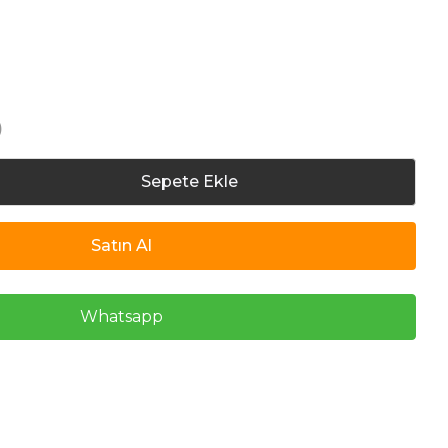
)
Sepete Ekle
Satın Al
Whatsapp