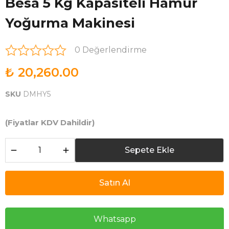
Besa 5 Kg Kapasiteli Hamur
Yoğurma Makinesi
0 Değerlendirme
₺ 20,260.00
SKU
DMHY5
(Fiyatlar KDV Dahildir)
Sepete Ekle
Satın Al
Whatsapp