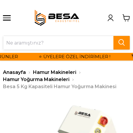
RÜNLER
⭐ ÜYELERE ÖZEL İNDİRİMLER !

Anasayfa
Hamur Makineleri
Hamur Yoğurma Makineleri
Besa 5 Kg Kapasiteli Hamur Yoğurma Makinesi