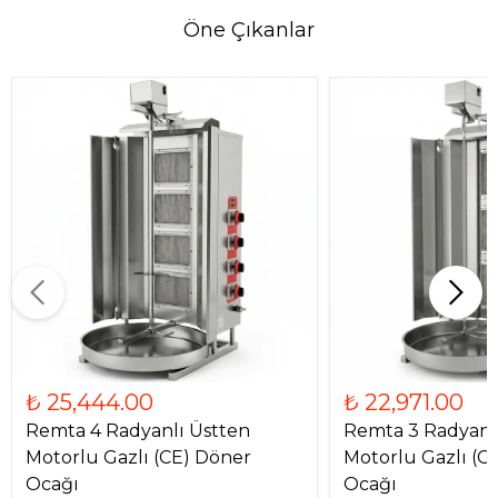
Öne Çıkanlar
₺ 25,444.00
₺ 22,971.00
Remta 4 Radyanlı Üstten
Remta 3 Radyanl
Motorlu Gazlı (CE) Döner
Motorlu Gazlı (C
Ocağı
Ocağı