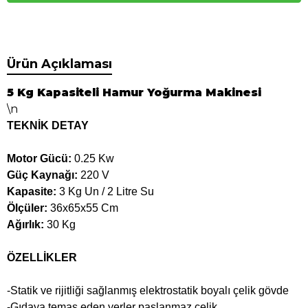
Ürün Açıklaması
5 Kg Kapasiteli Hamur Yoğurma Makinesi
\n
TEKNİK DETAY
Motor Gücü:
0.25 Kw
Güç Kaynağı:
220 V
Kapasite:
3 Kg Un / 2 Litre Su
Ölçüler:
36x65x55 Cm
Ağırlık:
30 Kg
ÖZELLİKLER
-Statik ve rijitliği sağlanmış elektrostatik boyalı çelik gövde
-Gıdaya temas eden yerler paslanmaz çelik