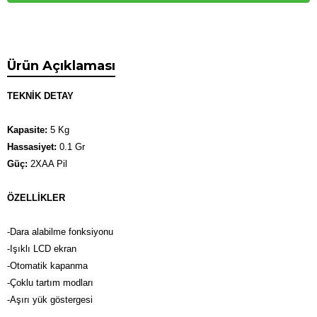
Ürün Açıklaması
TEKNİK DETAY
Kapasite:
5 Kg
Hassasiyet:
0.1 Gr
Güç:
2XAA Pil
ÖZELLİKLER
-Dara alabilme fonksiyonu
-Işıklı LCD ekran
-Otomatik kapanma
-Çoklu tartım modları
-Aşırı yük göstergesi