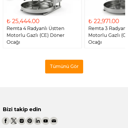
₺ 25,444.00
₺ 22,971.00
Remta 4 Radyanlı Üstten
Remta 3 Radyanl
Motorlu Gazlı (CE) Döner
Motorlu Gazlı (C
Ocağı
Ocağı
Tümünü Gör
Bizi takip edin