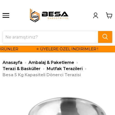
ÜRÜNLER
⭐ ÜYELERE ÖZEL İNDİRİMLER !
Anasayfa
Ambalaj & Paketleme
Terazi & Basküller
Mutfak Terazileri
Besa 5 Kg Kapasiteli Dönerci Terazisi