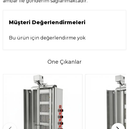
ambar ile gönderim sağlanmaktadır.
Müşteri Değerlendirmeleri
Bu ürün için değerlendirme yok
Öne Çıkanlar