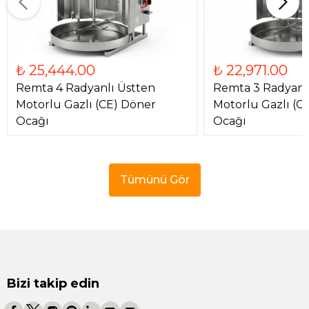
₺ 25,444.00
₺ 22,971.00
Remta 4 Radyanlı Üstten
Remta 3 Radyanl
Motorlu Gazlı (CE) Döner
Motorlu Gazlı (C
Ocağı
Ocağı
Tümünü Gör
Bizi takip edin