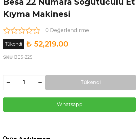
Besa 22 Numara Soğutuculu Et
Kıyma Makinesi
0 Değerlendirme
₺ 52,219.00
Tükendi
SKU
BES-22S
Tükendi
Whatsapp