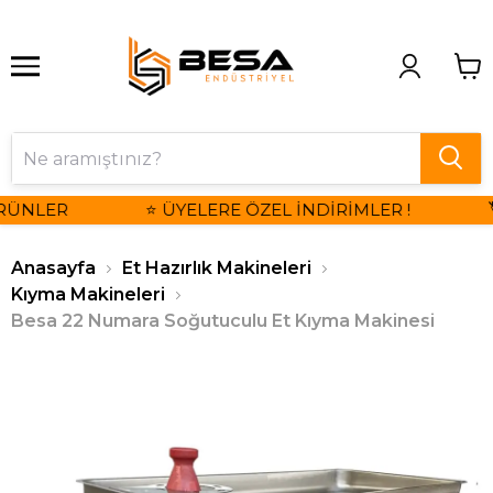
RÜNLER
⭐ ÜYELERE ÖZEL İNDİRİMLER !

Anasayfa
Et Hazırlık Makineleri
Kıyma Makineleri
Besa 22 Numara Soğutuculu Et Kıyma Makinesi