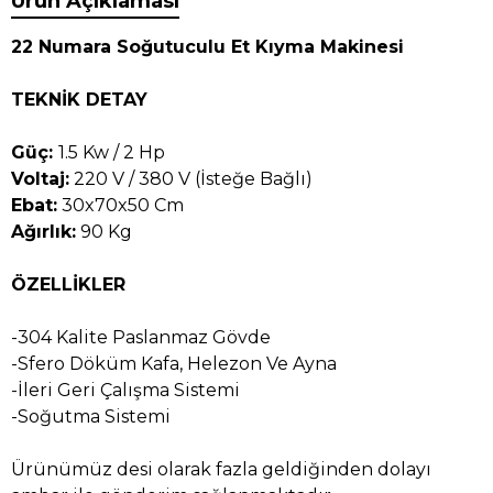
Ürün Açıklaması
22 Numara Soğutuculu Et Kıyma Makinesi
TEKNİK DETAY
Güç:
1.5 Kw / 2 Hp
Voltaj:
220 V / 380 V (İsteğe Bağlı)
Ebat:
30x70x50 Cm
Ağırlık:
90 Kg
ÖZELLİKLER
-304 Kalite Paslanmaz Gövde
-Sfero Döküm Kafa, Helezon Ve Ayna
-İleri Geri Çalışma Sistemi
-Soğutma Sistemi
Ürünümüz desi olarak fazla geldiğinden dolayı