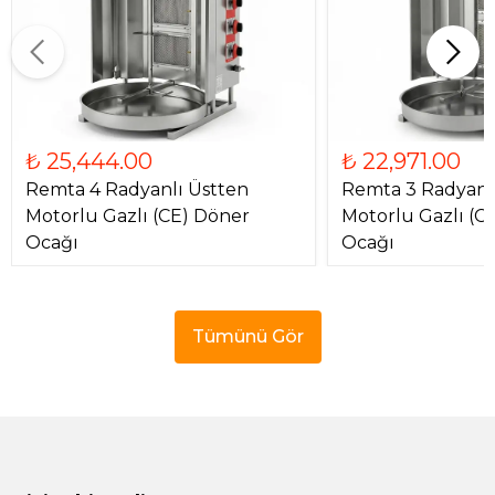
₺ 25,444.00
₺ 22,971.00
Remta 4 Radyanlı Üstten
Remta 3 Radyanl
Motorlu Gazlı (CE) Döner
Motorlu Gazlı (C
Ocağı
Ocağı
Tümünü Gör