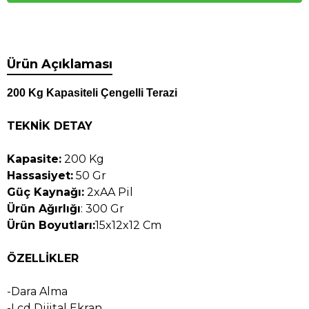
Ürün Açıklaması
200 Kg Kapasiteli Çengelli Terazi
TEKNİK DETAY
Kapasite:
200 Kg
Hassasiyet:
50 Gr
Güç Kaynağı:
2xAA Pil
Ürün Ağırlığı
: 300 Gr
Ürün Boyutları:
15x12x12 Cm
ÖZELLİKLER
-Dara Alma
-Lcd Dijital Ekran