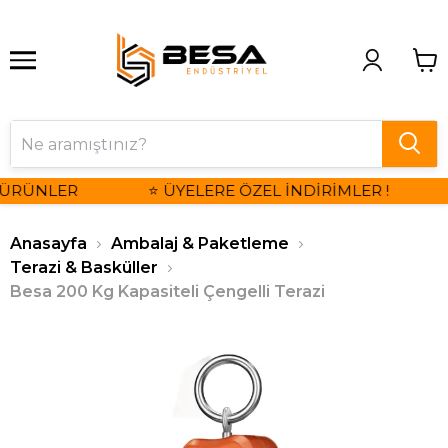
 ÜRÜNLER
⭐ ÜYELERE ÖZEL İNDİRİMLER !
Anasayfa
Ambalaj & Paketleme
Terazi & Basküller
Besa 200 Kg Kapasiteli Çengelli Terazi