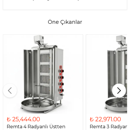
Öne Çıkanlar
₺ 25,444.00
₺ 22,971.00
Remta 4 Radyanlı Üstten
Remta 3 Radyanl