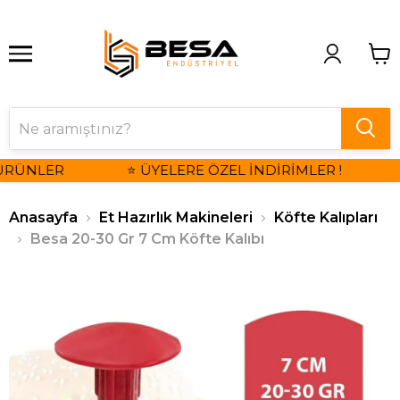
ÜRÜNLER
⭐ ÜYELERE ÖZEL İNDİRİMLER !
Anasayfa
Et Hazırlık Makineleri
Köfte Kalıpları
Besa 20-30 Gr 7 Cm Köfte Kalıbı