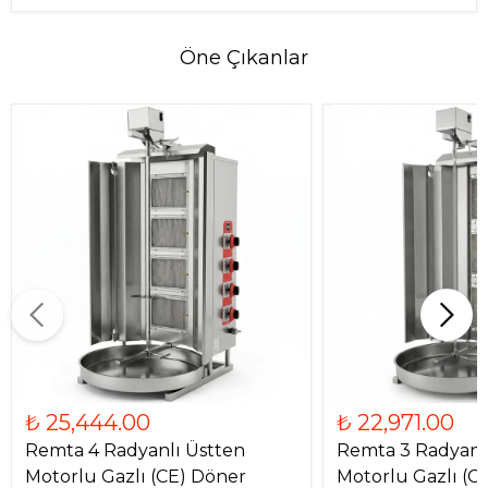
Öne Çıkanlar
₺ 25,444.00
₺ 22,971.00
Remta 4 Radyanlı Üstten
Remta 3 Radyanl
Motorlu Gazlı (CE) Döner
Motorlu Gazlı (C