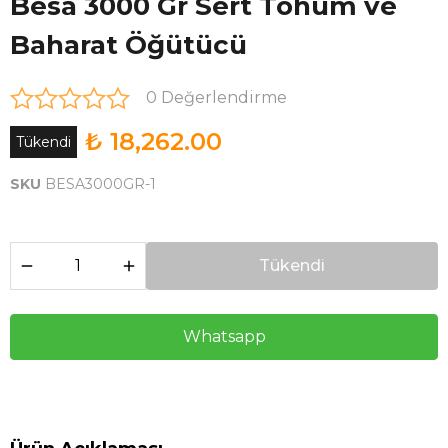
Besa 3000 Gr Sert Tohum ve
Baharat Öğütücü
0 Değerlendirme
₺ 18,262.00
Tükendi
SKU
BESA3000GR-1
Tükendi
Whatsapp