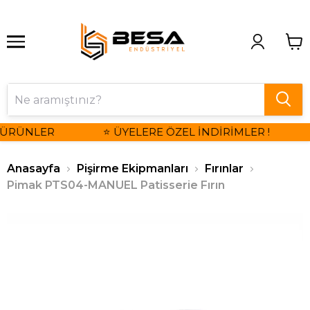
 ÜRÜNLER
⭐ ÜYELERE ÖZEL İNDİRİMLER !
Anasayfa
Pişirme Ekipmanları
Fırınlar
Pimak PTS04-MANUEL Patisserie Fırın