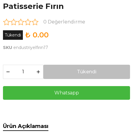
Patisserie Fırın
0 Değerlendirme
₺ 0.00
Tükendi
SKU
endustriyelfırın17
Tükendi
Whatsapp
Ürün Açıklaması