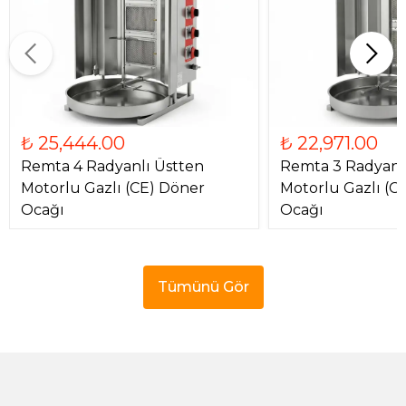
₺ 25,444.00
₺ 22,971.00
Remta 4 Radyanlı Üstten
Remta 3 Radyanl
Motorlu Gazlı (CE) Döner
Motorlu Gazlı (C
Ocağı
Ocağı
Tümünü Gör