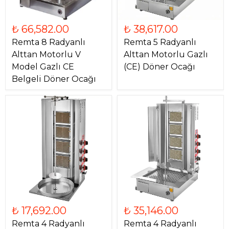
₺ 66,582.00
₺ 38,617.00
Remta 8 Radyanlı
Remta 5 Radyanlı
Alttan Motorlu V
Alttan Motorlu Gazlı
Model Gazlı CE
(CE) Döner Ocağı
Belgeli Döner Ocağı
₺ 17,692.00
₺ 35,146.00
Remta 4 Radyanlı
Remta 4 Radyanlı