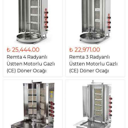
₺ 25,444.00
₺ 22,971.00
Remta 4 Radyanlı
Remta 3 Radyanlı
Üstten Motorlu Gazlı
Üstten Motorlu Gazlı
(CE) Döner Ocağı
(CE) Döner Ocağı