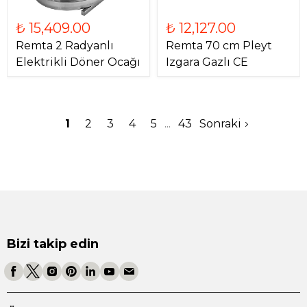
₺ 15,409.00
₺ 12,127.00
Remta 2 Radyanlı
Remta 70 cm Pleyt
Elektrikli Döner Ocağı
Izgara Gazlı CE
1
2
3
4
5
43
Sonraki
Bizi takip edin